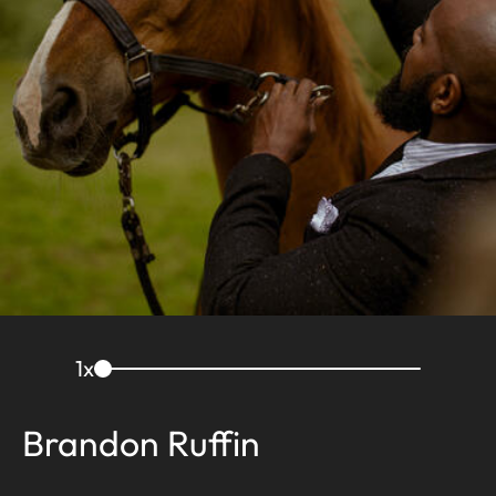
1
x
Brandon Ruffin