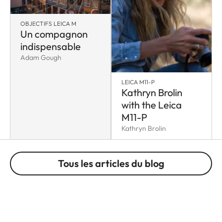
OBJECTIFS LEICA M
Un compagnon
indispensable
Adam Gough
LEICA M11-P
Kathryn Brolin
with the Leica
M11-P
Kathryn Brolin
Tous les articles du blog