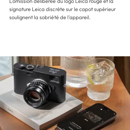
L'omission délibérée du logo Leica rouge et la
signature Leica discrète sur le capot supérieur
soulignent la sobriété de l'appareil.