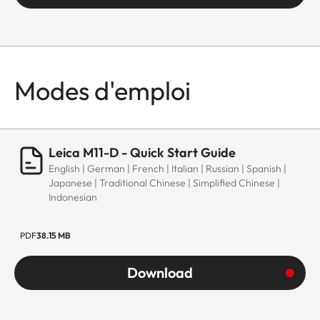
Modes d'emploi
Leica M11-D - Quick Start Guide
English | German | French | Italian | Russian | Spanish |
Japanese | Traditional Chinese | Simplified Chinese |
Indonesian
PDF
38.15 MB
Download