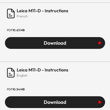
Leica M11-D - Instructions
French
PDF
10.63 MB
Download
Leica M11-D - Instructions
English
PDF
10.54 MB
Download