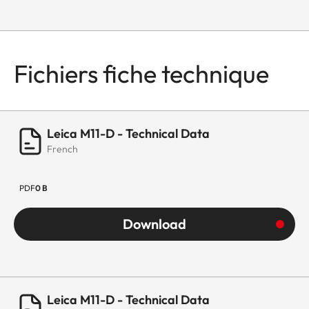
Fichiers fiche technique
Leica M11-D - Technical Data
French
PDF
0 B
Download
Leica M11-D - Technical Data