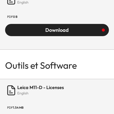
English
PDF
0 B
Download
Outils et Software
Leica M11-D - Licenses
English
PDF
1.54 MB