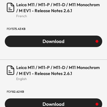
Leica M11 / M11-P / M11-D / M11 Monochrom
/ M EV1 - Release Notes 2.6.1
French
PDF
575.43 KB
Download
Leica M11 / M11-P / M11-D / M11 Monochrom
/ M EV1 - Release Notes 2.6.1
English
PDF
82.62 KB
Download