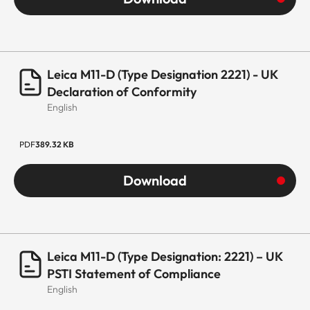
Leica M11-D (Type Designation 2221) - UK
Declaration of Conformity
English
PDF
389.32 KB
Download
Leica M11-D (Type Designation: 2221) – UK
PSTI Statement of Compliance
English