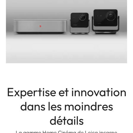
Expertise et innovation
dans les moindres
détails
La gamme Home Cinéma de Leica incarne