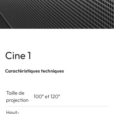
Cine 1
Caractéristiques techniques
Taille de
100″ et 120″
projection
Haut-