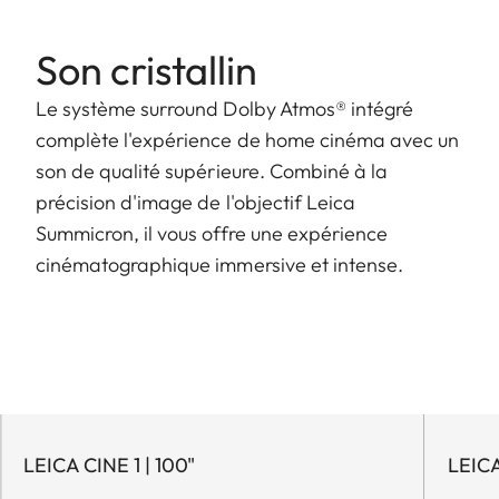
Son cristallin
Le système surround Dolby Atmos® intégré
complète l'expérience de home cinéma avec un
son de qualité supérieure. Combiné à la
précision d'image de l'objectif Leica
Summicron, il vous offre une expérience
cinématographique immersive et intense.
LEICA CINE 1 | 100"
LEICA