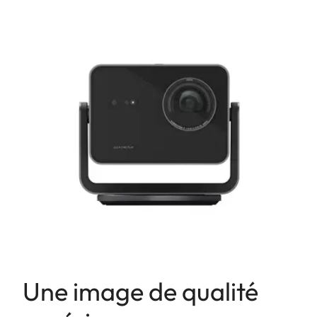
Une image de qualité