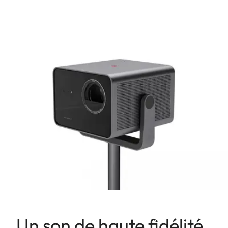
Un son de haute fidélité