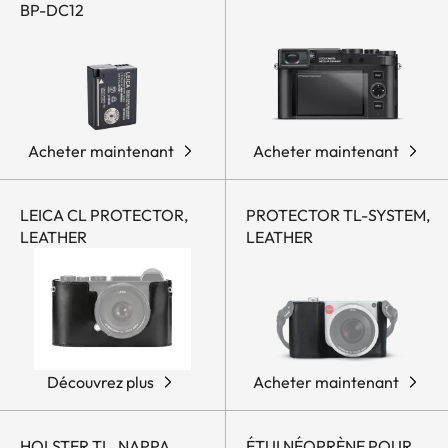
BP-DC12
Acheter maintenant
Acheter maintenant
LEICA CL PROTECTOR,
PROTECTOR TL-SYSTEM,
LEATHER
LEATHER
Découvrez plus
Acheter maintenant
HOLSTER TL, NAPPA
ÉTUI NÉOPRÈNE POUR