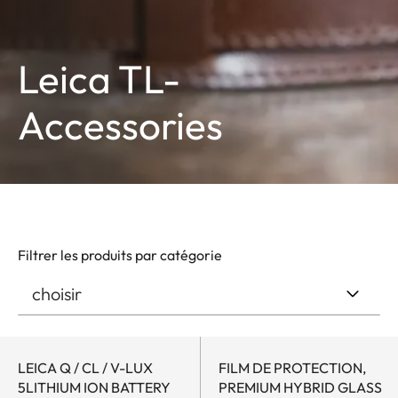
Leica TL-
Accessories
Filtrer les produits par catégorie
LEICA Q / CL / V-LUX
FILM DE PROTECTION,
5LITHIUM ION BATTERY
PREMIUM HYBRID GLASS