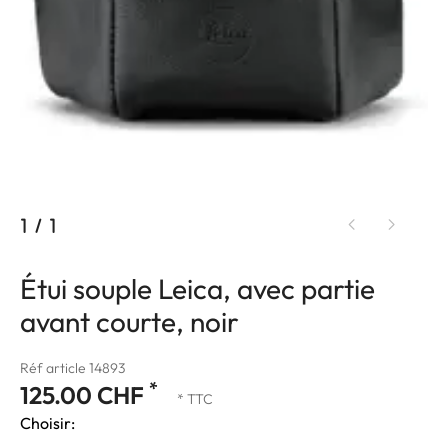
1
/
1
Étui souple Leica, avec partie
avant courte, noir
Réf article 14893
*
125.00 CHF
* TTC
Choisir: