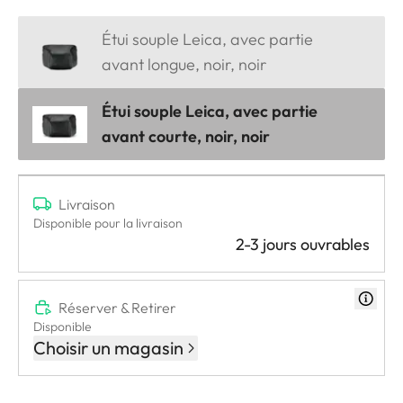
Étui souple Leica, avec partie
avant longue, noir, noir
Étui souple Leica, avec partie
avant courte, noir, noir
Livraison
Disponible pour la livraison
2-3 jours ouvrables
Réserver & Retirer
Disponible
Choisir un magasin