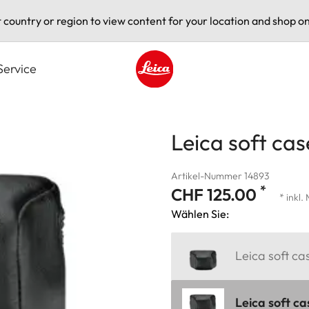
t country or region to view content for your location and shop on
Service
Leica logo - Home
Leica soft cas
Artikel-Nummer 14893
*
CHF 125.00
* inkl.
Wählen Sie:
Leica soft ca
Leica soft ca