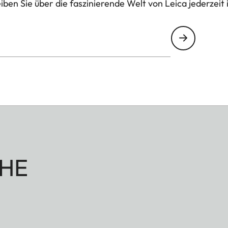
ben Sie über die faszinierende Welt von Leica jederzeit 
HE