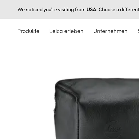
We noticed you're visiting from
USA
. Choose a differen
Direkt
zum
Produkte
Leica erleben
Unternehmen
Inhalt