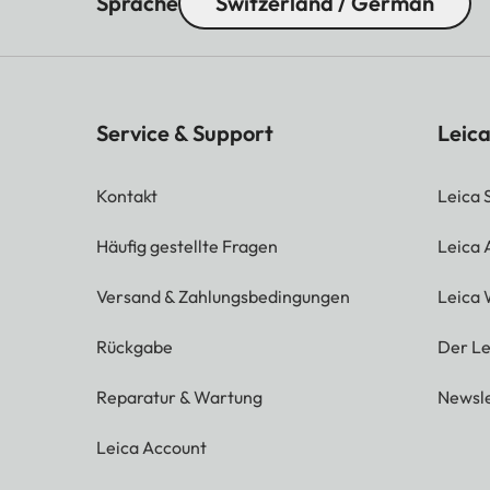
Sprache
Switzerland / German
Service & Support
Leica
Kontakt
Leica 
Häufig gestellte Fragen
Leica
Versand & Zahlungsbedingungen
Leica 
Rückgabe
Der Le
Reparatur & Wartung
Newsle
Leica Account