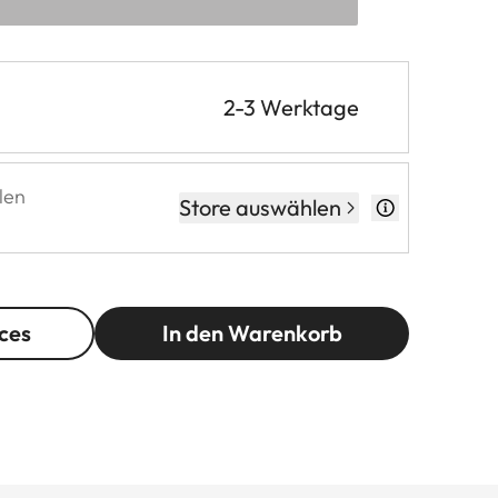
2-3 Werktage
len
Store auswählen
ces
In den Warenkorb