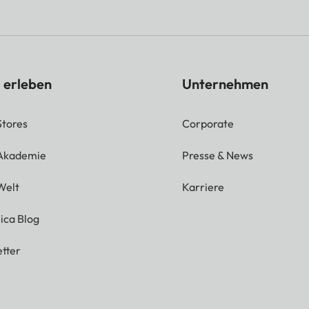
 erleben
Unternehmen
Stores
Corporate
 Akademie
Presse & News
Welt
Karriere
ica Blog
tter