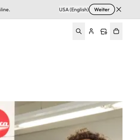
line.
USA (English)
Weiter