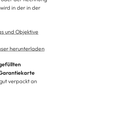
ird in der in der
as und Objektive
äser herunterladen
gefüllten
Garantiekarte
gut verpackt an