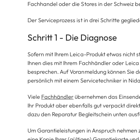
Fachhandel oder die Stores in der Schweiz 
Der Serviceprozess ist in drei Schritte geglied
Schritt 1 - Die Diagnose
Sofern mit Ihrem Leica-Produkt etwas nicht 
Ihnen dies mit Ihrem Fachhändler oder Leica 
besprechen. Auf Voranmeldung können Sie d
persönlich mit einem Servicetechniker in Ni
Viele
Fachhändler
übernehmen das Einsenden
Ihr Produkt aber ebenfalls gut verpackt direk
dazu den Reparatur Begleitschein unten ausf
Um Garantieleistungen in Anspruch nehmen z
eine Kopie Ihrer (gültigen) Garantiekarte u