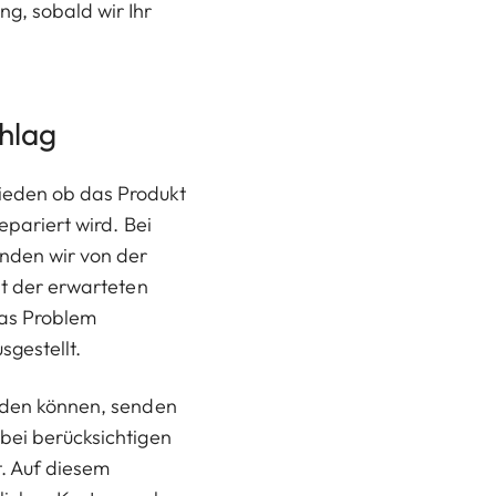
g, sobald wir Ihr
chlag
ieden ob das Produkt
epariert wird. Bei
nden wir von der
it der erwarteten
das Problem
sgestellt.
erden können, senden
bei berücksichtigen
t. Auf diesem