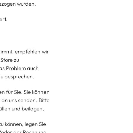
bezogen wurden.
ert.
stimmt, empfehlen wir
Store zu
as Problem auch
dau besprechen.
 für Sie. Sie können
t an uns senden. Bitte
üllen und beilagen.
u können, legen Sie
nd/oder der Rechnung