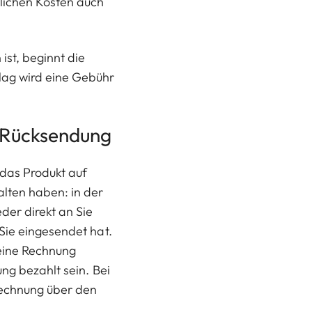
lichen Kosten auch
st, beginnt die
lag wird eine Gebühr
d Rücksendung
das Produkt auf
lten haben: in der
der direkt an Sie
Sie eingesendet hat.
eine Rechnung
ng bezahlt sein. Bei
rechnung über den