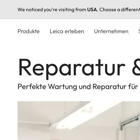
We noticed you're visiting from
USA
. Choose a differen
Direkt
zum
Produkte
Leica erleben
Unternehmen
Inhalt
Reparatur 
Perfekte Wartung und Reparatur für I