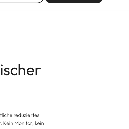
ischer
liche reduziertes
 Kein Monitor, kein