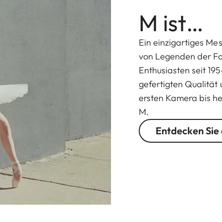
M ist…
Ein einzigartiges M
von Legenden der Fot
Enthusiasten seit 195
gefertigten Qualität
ersten Kamera bis he
M.
Entdecken Sie