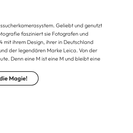
esssucherkamerasystem. Geliebt und genutzt
ografie fasziniert sie Fotografen und
4 mit ihrem Design, ihrer in Deutschland
 und der legendären Marke Leica. Von der
ute. Denn eine M ist eine M und bleibt eine
 die Magie!