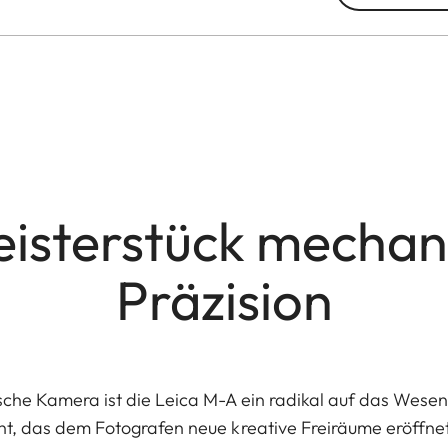
eisterstück mechan
Präzision
sche Kamera ist die Leica M-A ein radikal auf das Wesent
nt, das dem Fotografen neue kreative Freiräume eröffnet.