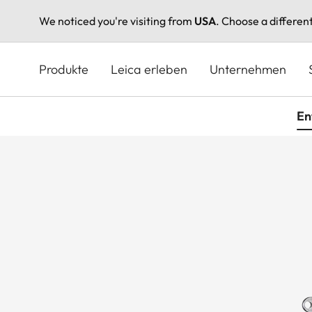
We noticed you're visiting from
USA
. Choose a differen
Direkt
zum
Produkte
Leica erleben
Unternehmen
Inhalt
En