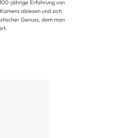
 100-jährige Erfahrung von
r Kamera ablesen und sich
kustischer Genuss, dem man
rt.