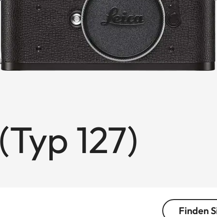
(Typ 127)
Finden S