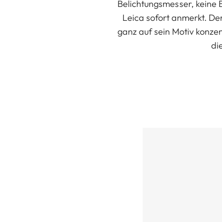
Belichtungsmesser, keine 
Leica sofort anmerkt. De
ganz auf sein Motiv konze
di