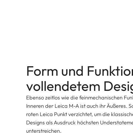
Form und Funktion
vollendetem Desi
Ebenso zeitlos wie die feinmechanischen Funk
Inneren der Leica M-A ist auch ihr Äußeres. 
roten Leica Punkt verzichtet, um die klassisch
Designs als Ausdruck höchsten Understateme
unterstreichen.