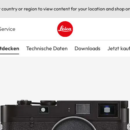
t country or region to view content for your location and shop on
Service
Leica logo - Home
tdecken
Technische Daten
Downloads
Jetzt kau