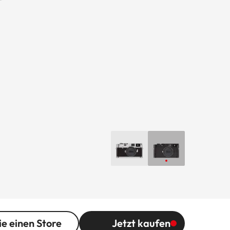
ie einen Store
Jetzt kaufen