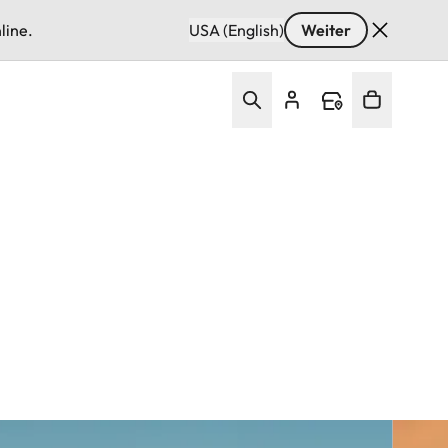
line.
USA (English)
Weiter