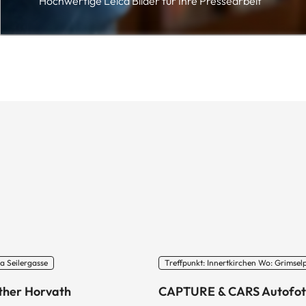
Hochwertige Leica Bilder für Ihre Pressearbeit
a Seilergasse
Treffpunkt: Innertkirchen Wo: Grimsel
ther Horvath
CAPTURE & CARS Autofot