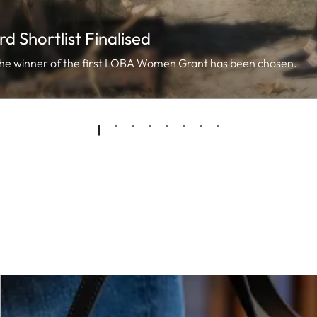
 Shortlist Finalised
d the winner of the first LOBA Women Grant has been chosen.