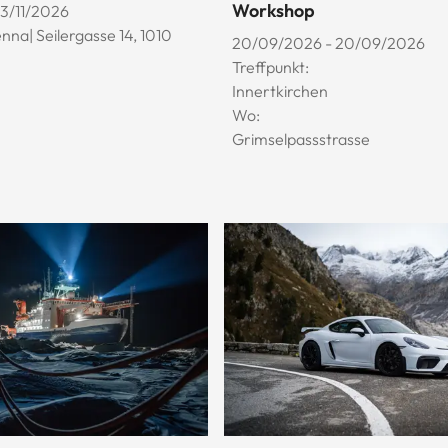
Workshop
03/11/2026
nna| Seilergasse 14, 1010
20/09/2026 - 20/09/2026
Treffpunkt:
Innertkirchen
Wo:
Grimselpassstrasse
© Esther Horvath