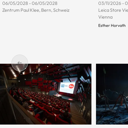
06/05/2028 - 06/05/2028
03/11/2026 - 
Zentrum Paul Klee, Bern, Schweiz
Leica Store Vie
Vienna
Esther Horvath