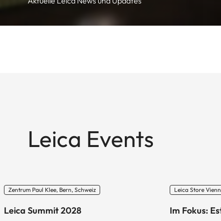
Aktuelle Leica News und Updates
Leica Events
Zentrum Paul Klee, Bern, Schweiz
Leica Store Vienn
Leica Summit 2028
Im Fokus: Es