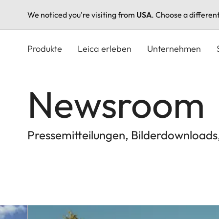
We noticed you're visiting from
USA
. Choose a differen
Direkt
zum
Produkte
Leica erleben
Unternehmen
Inhalt
Newsroom
Pressemitteilungen, Bilderdownloads