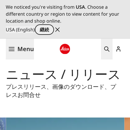
We noticed you're visiting from
USA
. Choose a
different country or region to view content for your
location and shop online.
USA (English)
継続
メ
Menu
イ
ン
Leica logo - Home
コ
ニュース / リリース
ン
テ
ン
プレスリリース、画像のダウンロード、プ
ツ
レスお問合せ
に
移
動