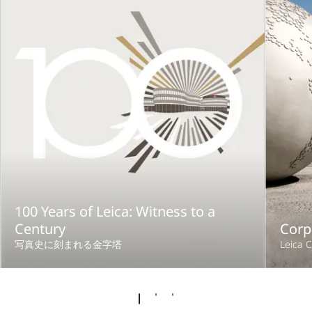
100 Years of Leica: Witness to a
Century
Corp
写真史に刻まれる金字塔
Leica 