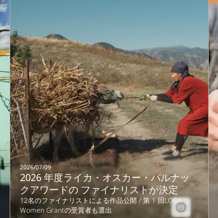
2026/07/09
2026 年度ライカ・オスカー・バルナッ
クアワードの ファイナリストが決定
12名のファイナリストによる作品公開 / 第 1 回LOBA
Women Grantの受賞者も選出