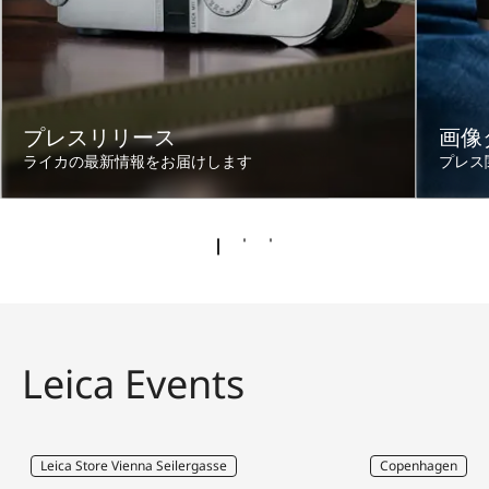
プレスリリース
画像
ライカの最新情報をお届けします
プレス
Leica Events
Leica Store Vienna Seilergasse
Copenhagen