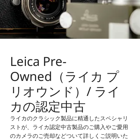
Leica Pre-
Owned（ライカ プ
リオウンド）/ ライ
カの認定中古
ライカのクラシック製品に精通したスペシャリ
ストが、ライカ認定中古製品のご購入やご愛用
のカメラのご売却などついて詳しくご説明いた