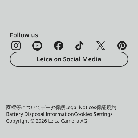
Follow us
Leica on Social Media
商標等について
データ保護
Legal Notices
保証規約
Battery Disposal Information
Cookies Settings
Copyright © 2026 Leica Camera AG