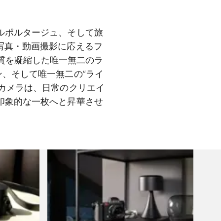
ルポルタージュ、そして旅
写真・動画撮影に応えるフ
質を凝縮した唯一無二のラ
、そして唯一無二の“ライ
カメラは、日常のクリエイ
印象的な一枚へと昇華させ