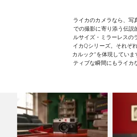
ライカのカメラなら、写
での撮影に寄り添う伝説
ルサイズ・ミラーレスの
イカQシリーズ。それぞ
カルック”を体現してい
ティブな瞬間にもライカ