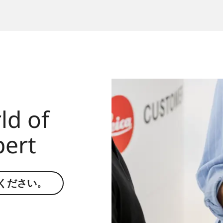
ld of
pert
ください。