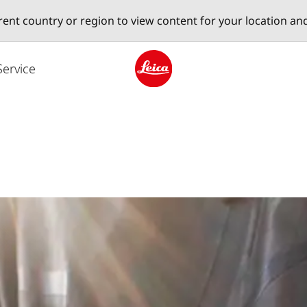
erent country or region to view content for your location an
Service
Leica logo - Home