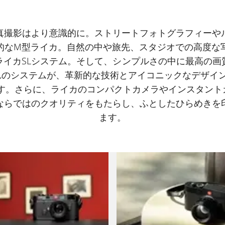
真撮影はより意識的に。ストリートフォトグラフィーや
的なM型ライカ。自然の中や旅先、スタジオでの高度な
ライカSLシステム。そして、シンプルさの中に最高の画
れのシステムが、革新的な技術とアイコニックなデザイン
ます。さらに、ライカのコンパクトカメラやインスタント
ならではのクオリティをもたらし、ふとしたひらめきを
ます。