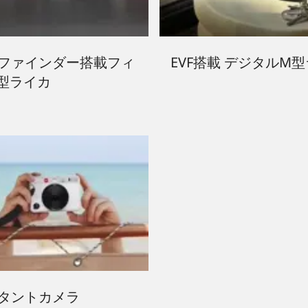
ファインダー搭載フィ
EVF搭載 デジタルM
型ライカ
タントカメラ