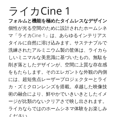
ライカCine 1
フォルムと機能を極めたタイムレスなデザイン
個性が光る空間のために設計されたホームシネ
マ「ライカCine 1」は、あらゆるインテリアス
タイルに自然に溶け込みます。サステナブルで
洗練されたアルミニウム製の筐体は、ライカら
しいミニマルな美意識に基づいたもの。無駄を
削ぎ落としたデザインが、空間に上質な存在感
をもたらします。そのエレガントな外観の内側
には、超短焦点レーザープロジェクターとライ
カ・ズミクロンレンズを搭載。卓越した映像技
術の融合により、鮮やかでいきいきとしたイメ
ージが比類のないクリアさで映し出されます。
ライカならではのホームシネマ体験をお楽しみ
ください。