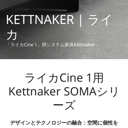
KETTNAKER | ライ
カ
「ライカCine 1」用システム家具Kettnaker
ライカCine 1用
Kettnaker SOMAシリ
ーズ
デザインとテクノロジーの融合：空間に個性を