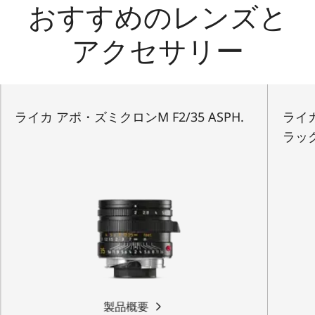
おすすめのレンズと
アクセサリー
ライカ アポ・ズミクロンM F2/35 ASPH.
ライカ
ラッ
製品概要