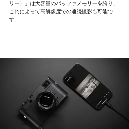
リー）」は大容量のバッファメモリーを誇り、
これによって高解像度での連続撮影も可能で
す。