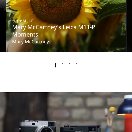
ライカM11-P
Mary McCartney's Leica M11-P
Moments
Mary McCartney