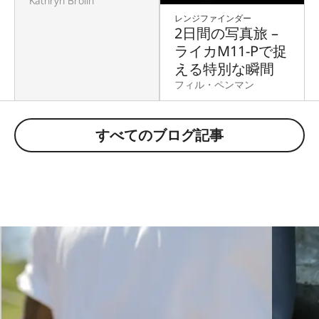
Kathryn Brolin
レンジファインダー
2日間の写真旅 –
ライカM11-Pで捉
える特別な瞬間
フィル・ペンマン
すべてのブログ記事