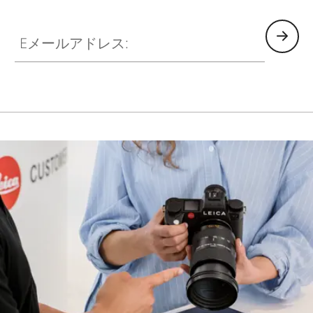
HQ_GEN_M
Eメールアドレス: