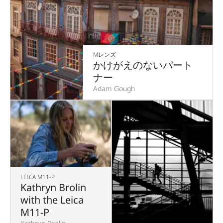
Mレンズ
かけがえのないパート
ナー
Adam Gough
LEICA M11-P
Kathryn Brolin
with the Leica
M11-P