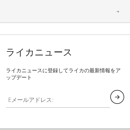
changing
changing
dates.
dates.
ライカニュース
ライカニュースに登録してライカの最新情報をア
ップデート
Eメールアドレス: