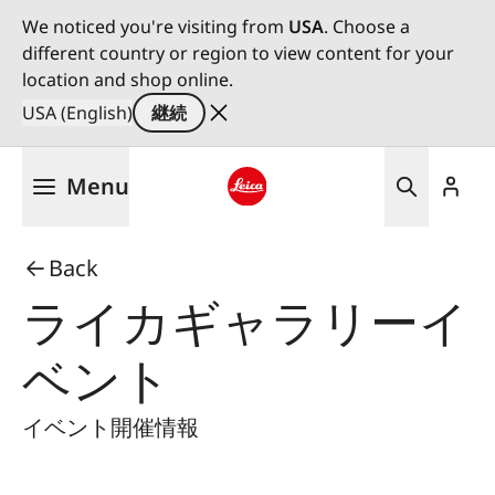
We noticed you're visiting from
USA
. Choose a
different country or region to view content for your
location and shop online.
USA (English)
継続
メ
Menu
イ
ン
Leica logo - Home
コ
Back
ン
テ
ライカギャラリーイ
ン
ツ
ベント
に
移
イベント開催情報
動