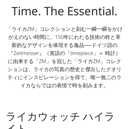
Time. The Essential.
「ライカZM」コレクションと刻む一瞬一瞬をかけ
がえのない時間に。150年にわたる技術の粋と革
新的なデザインを体現する逸品──ドイツ語の
『Zeitmesser』（英語の「timepiece」＝ 時計）
に由来する「ZM」を冠した「ライカZM」コレク
ションは、ライカの写真の歴史と傑出したクオリ
ティにインスピレーションを得て、唯一無二のラ
イカならではの表情で時を刻みます。
ライカウォッチ ハイラ
イト