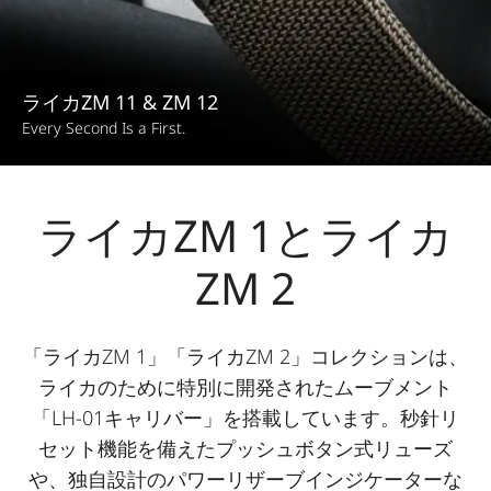
ライカZM 11 & ZM 12
Every Second Is a First.
ライカZM 1とライカ
ZM 2
「ライカZM 1」「ライカZM 2」コレクションは、
ライカのために特別に開発されたムーブメント
「LH-01キャリバー」を搭載しています。秒針リ
セット機能を備えたプッシュボタン式リューズ
や、独自設計のパワーリザーブインジケーターな