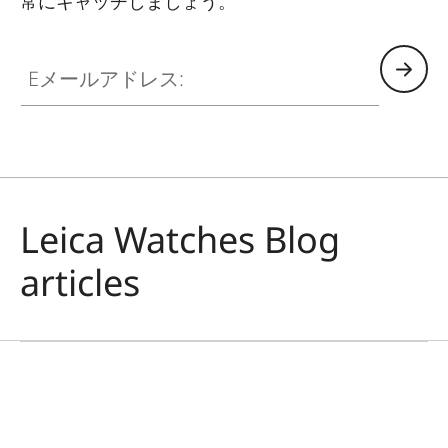
常にキャッチしましょう。
HQ_GEN_ZM
Eメールアドレス:
Leica Watches Blog
articles
ライカWATCH
すべては、時の中に
ジェイソン・ローマン