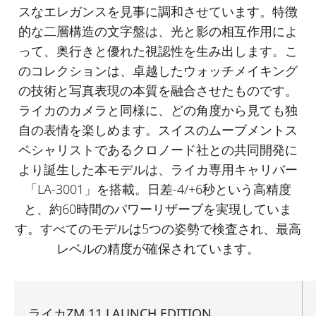
スなエレガンスを見事に調和させています。特徴
的な二層構造の文字盤は、光と影の相互作用によ
って、奥行きと優れた視認性を生み出します。こ
のコレクションは、卓越したウォッチメイキング
の技術と写真表現の本質を融合させたものです。
ライカのカメラと同様に、どの角度から見ても独
自の表情を楽しめます。スイスのムーブメントス
ペシャリストであるクロノード社との共同開発に
より誕生した本モデルは、ライカ専用キャリバー
「LA-3001」を搭載。日差-4/+6秒という高精度
と、約60時間のパワーリザーブを実現していま
す。すべてのモデルは5つの姿勢で検査され、最高
レベルの精度が確保されています。
ライカZM 11 LAUNCH EDITION