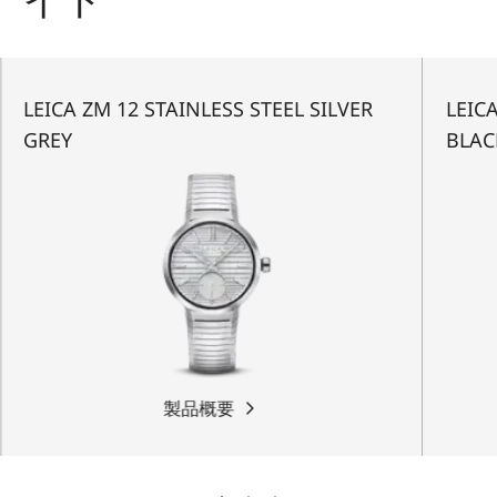
LEICA ZM 12 STAINLESS STEEL SILVER
LEIC
GREY
BLAC
製品概要