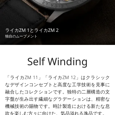
ライカZM 1とライカZM 2
独自のムーブメント
Self Winding
「ライカZM 11」「ライカZM 12」はクラシック
なデザインコンセプトと高度な工学技術を見事に
融合したコレクションです。独特の二層構造の文
字盤が生み出す繊細なグラデーションは、精密な
機械技術の賜物です。時計製造における新たな息
吹を楽しむ方々に向けた、気品溢れる逸品です。