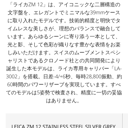
「ライカZM 12」は、アイコニックな二層構造の
文字盤を、エレガントでミニマルな39mmケース
に取り入れたモデルです。技術的精度と明快でタ
イムレスな美しさが、理想のバランスで融合して
います。あらゆるシーンに寄り添う一本として、
光と影、そして色彩が織りなす豊かな表情をお楽
しみいただけます。スイスのムーブメントスペシ
ャリストであるクロノード社との共同開発により
誕生した本モデルは、ライカ専用キャリバー「LA-
3002」を搭載。日差-4/+6秒、毎時28,800振動、約
60時間のパワーリザーブを実現しています。すべ
てのモデルは5姿勢で検査され、精度に一切の妥協
はありません。
LEICA ZM 12 STAINLESS STEEL SILVER GREY