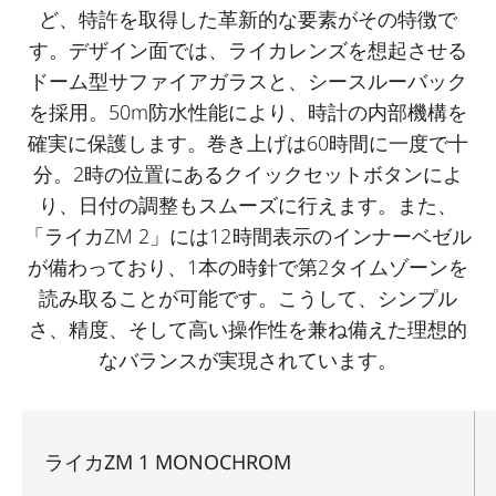
ど、特許を取得した革新的な要素がその特徴で
す。デザイン面では、ライカレンズを想起させる
ドーム型サファイアガラスと、シースルーバック
を採用。50m防水性能により、時計の内部機構を
確実に保護します。巻き上げは60時間に一度で十
分。2時の位置にあるクイックセットボタンによ
り、日付の調整もスムーズに行えます。また、
「ライカZM 2」には12時間表示のインナーベゼル
が備わっており、1本の時針で第2タイムゾーンを
読み取ることが可能です。こうして、シンプル
さ、精度、そして高い操作性を兼ね備えた理想的
なバランスが実現されています。
ライカZM 1 MONOCHROM