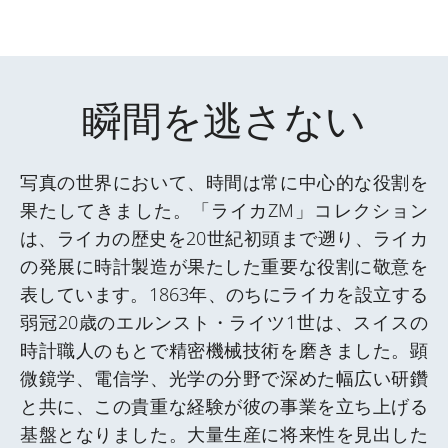
瞬間を逃さない
写真の世界において、時間は常に中心的な役割を
果たしてきました。「ライカZM」コレクション
は、ライカの歴史を20世紀初頭まで遡り、ライカ
の発展に時計製造が果たした重要な役割に敬意を
表しています。1863年、のちにライカを設立する
弱冠20歳のエルンスト・ライツ1世は、スイスの
時計職人のもとで精密機械技術を磨きました。顕
微鏡学、電信学、光学の分野で深めた幅広い研鑽
と共に、この貴重な経験が彼の事業を立ち上げる
基盤となりました。大量生産に将来性を見出した