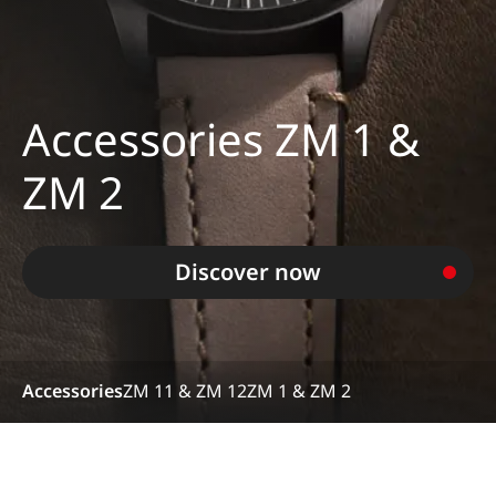
Accessories ZM 1 &
ZM 2
Discover now
Accessories
ZM 11 & ZM 12
ZM 1 & ZM 2