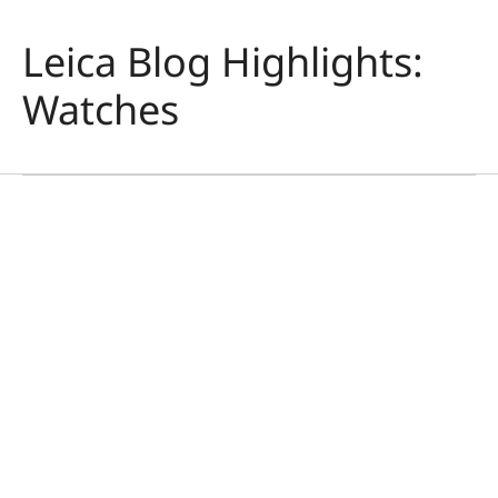
Leica Blog Highlights:
Watches
ライカWATCH
すべては、時の中に
ジェイソン・ローマン