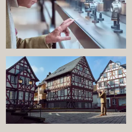
Image