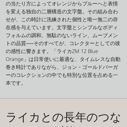
の当たり方によってオレンジからブルーへと表情
を変える独自の二層構造の文字盤。その組み合わ
せが、この時計に洗練された個性と唯一無二の存
在感を与えています。文字盤とシンプルなボディ
フォルムの調和、無駄のないライン、ムーブメン
トの品質──そのすべてが、コレクターとしての彼
の感性に響きます。「ライカZM 12 Blue
Orange」は日常使いに最適な、タイムレスな自動
巻き時計でありながら、ジョン・ゴールドバーガ
ーのコレクションの中でも特別な位置を占める一
本です。
ライカとの長年のつな