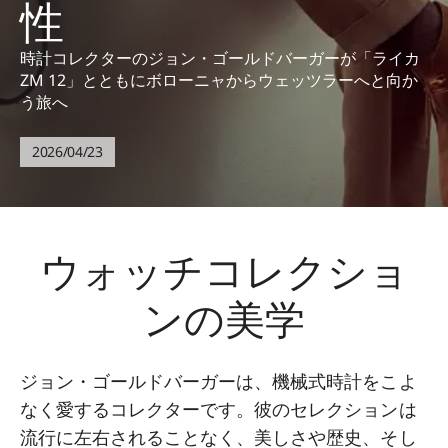
性
時計コレクターのジョン・ゴールドバーガーが「ライカ
ZM 12」とともにボローニャからウェッツラーへと向か
う旅へ
2026/04/23
ウォッチコレクショ
ンの美学
ジョン・ゴールドバーガーは、機械式時計をこよ
なく愛するコレクターです。彼のセレクションは
流行に左右されることなく、美しさや歴史、そし