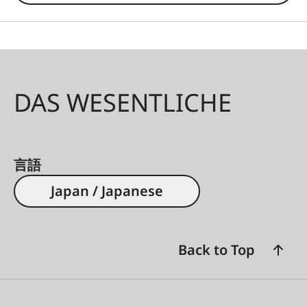
DAS WESENTLICHE
言語
Japan / Japanese
Back to Top