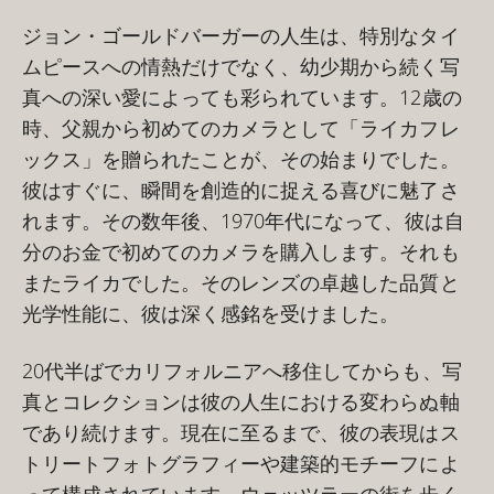
ジョン・ゴールドバーガーの人生は、特別なタイ
ムピースへの情熱だけでなく、幼少期から続く写
真への深い愛によっても彩られています。12歳の
時、父親から初めてのカメラとして「ライカフレ
ックス」を贈られたことが、その始まりでした。
彼はすぐに、瞬間を創造的に捉える喜びに魅了さ
れます。その数年後、1970年代になって、彼は自
分のお金で初めてのカメラを購入します。それも
またライカでした。そのレンズの卓越した品質と
光学性能に、彼は深く感銘を受けました。
20代半ばでカリフォルニアへ移住してからも、写
真とコレクションは彼の人生における変わらぬ軸
であり続けます。現在に至るまで、彼の表現はス
トリートフォトグラフィーや建築的モチーフによ