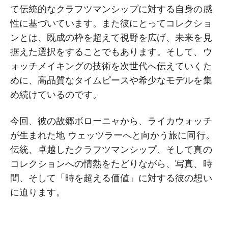
て伝統的なクラフツマンシップに対する自身の感
性に基づいています。また彼にとってコレクショ
ンとは、既成の枠を超えて視野を広げ、未来を見
据えた選択をすることでもあります。そして、ウ
ォッチメイキングの技術を次世代へ伝えていくた
めに、高品質なタイムピースや希少なモデルを集
め続けているのです。
今回、彼の故郷ボローニャから、ライカウォッチ
が生まれた地 ウェッツラーへと向かう旅に同行。
伝統、卓越したクラフツマンシップ、そして真の
コレクションへの情熱をたどりながら、写真、時
間、そして「時を超える価値」に対する彼の想い
に迫ります。