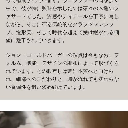
って構成されています。ウェッツラーの街を歩く
中で、彼が特に興味を示したのは家々の木造のフ
ァサードでした。質感やディテールを丁寧に写し
ながら、そこに宿る伝統的なクラフツマンシッ
プ、造形美、そして時代を超えて受け継がれる価
値に魅了されていきます。
ジョン・ゴールドバーガーの視点は今もなお、フ
ォルム、機能、デザインの調和によって形づくら
れています。その眼差しは常に本質へと向けら
れ、細部へのこだわりと、時が流れても変わらな
い普遍性を追い求め続けています。