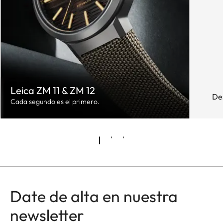
Leica ZM 11 & ZM 12
De
Cada segundo es el primero.
Date de alta en nuestra
newsletter