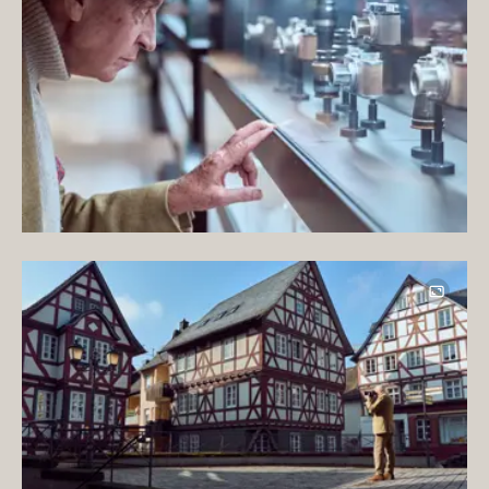
Image