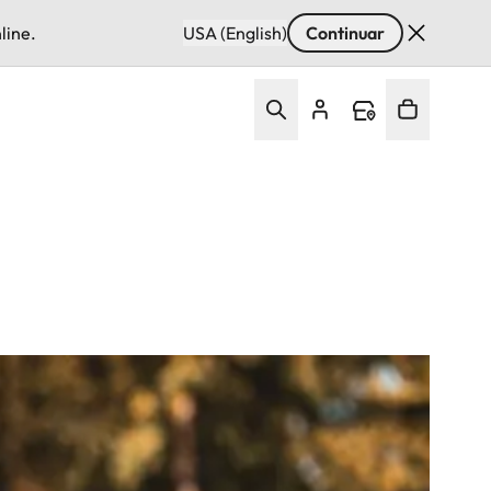
line.
USA (English)
Continuar