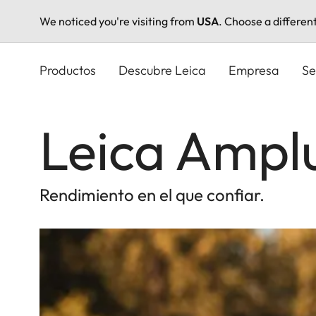
We noticed you're visiting from
USA
. Choose a differen
Pasar
al
Productos
Descubre Leica
Empresa
Se
contenido
principal
Leica Ampl
Rendimiento en el que confiar.