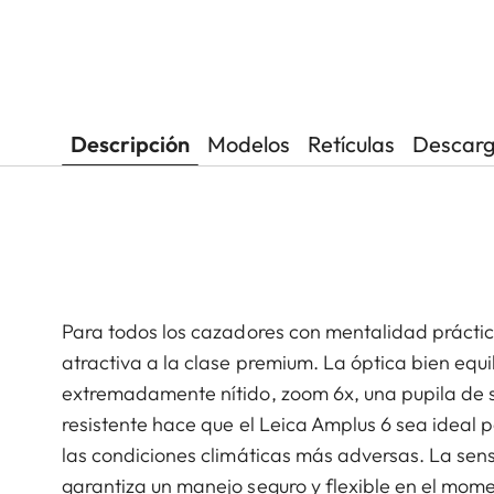
Descripción
Modelos
Retículas
Descar
Para todos los cazadores con mentalidad práctic
atractiva a la clase premium. La óptica bien equ
extremadamente nítido, zoom 6x, una pupila de s
resistente hace que el Leica Amplus 6 sea ideal p
las condiciones climáticas más adversas. La sens
garantiza un manejo seguro y flexible en el mome