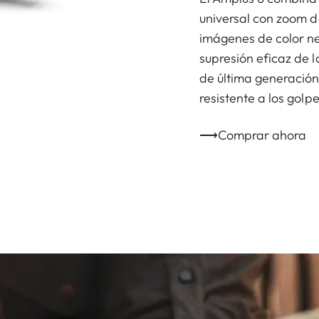
universal con zoom d
imágenes de color neu
supresión eficaz de l
de última generación
resistente a los golp
⟶Comprar ahora