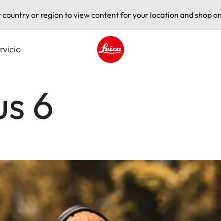
t country or region to view content for your location and shop on
rvicio
Leica logo - Home
us 6