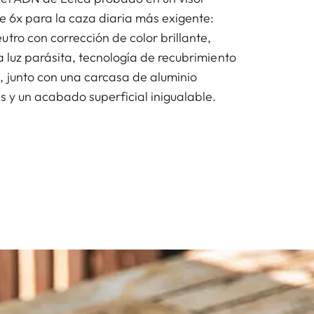
e 6x para la caza diaria más exigente:
tro con corrección de color brillante,
a luz parásita, tecnología de recubrimiento
, junto con una carcasa de aluminio
es y un acabado superficial inigualable.