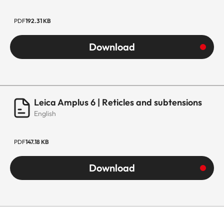
PDF
192.31 KB
Download
Leica Amplus 6 | Reticles and subtensions
English
PDF
147.18 KB
Download