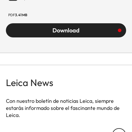
PDF
3.41 MB
Download
Leica News
Con nuestro boletín de noticias Leica, siempre
estarás informado sobre el fascinante mundo de
Leica.
Tu dirección de correo electrónico