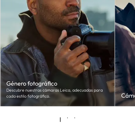
Género fotográfico
Descubre nuestras cámaras Leica, adecuadas para
Cáma
cada estilo fotográfico.