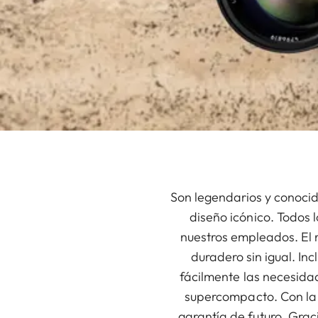
Son legendarios y conocido
diseño icónico. Todos 
nuestros empleados. El 
duradero sin igual. In
fácilmente las necesida
supercompacto. Con la 
garantía de futuro. Graci