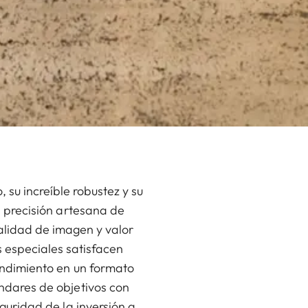
 su increíble robustez y su
a precisión artesana de
alidad de imagen y valor
s especiales satisfacen
endimiento en un formato
ndares de objetivos con
eguridad de la inversión a