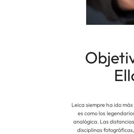
Objeti
El
Leica siempre ha ido más a
es como los legendarios
analógica. Las distancias
disciplinas fotográficas