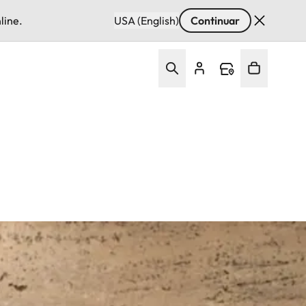
line.
USA (English)
Continuar