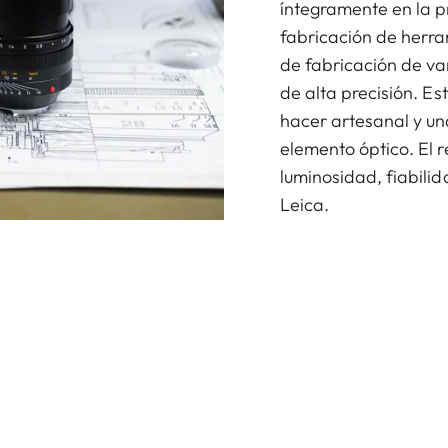
íntegramente en la p
fabricación de herra
de fabricación de va
de alta precisión. Es
hacer artesanal y un
elemento óptico. El 
luminosidad, fiabili
Leica.