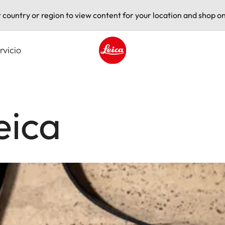
t country or region to view content for your location and shop on
rvicio
Leica logo - Home
eica