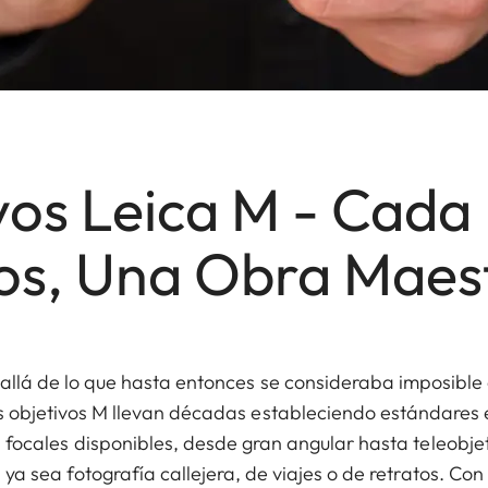
vos Leica M - Cada
los, Una Obra Maes
llá de lo que hasta entonces se consideraba imposible e
 objetivos M llevan décadas estableciendo estándares en
 focales disponibles, desde gran angular hasta teleobjet
, ya sea fotografía callejera, de viajes o de retratos. C