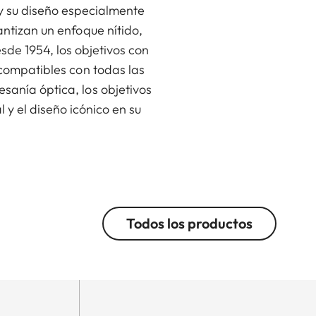
 y su diseño especialmente
ntizan un enfoque nítido,
sde 1954, los objetivos con
compatibles con todas las
anía óptica, los objetivos
y el diseño icónico en su
Todos los productos