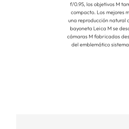
f/0.95, los objetivos M t
compacto. Los mejores ma
una reproducción natural d
bayoneta Leica M se desa
cámaras M fabricadas desd
del emblemático sistema 