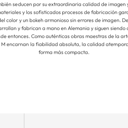
ambién seducen por su extraordinaria calidad de imagen
teriales y los sofisticados procesos de fabricación gara
el color y un bokeh armonioso sin errores de imagen. De
rrollan y fabrican a mano en Alemania y siguen siendo 
e entonces. Como auténticas obras maestras de la artes
M encarnan la fiabilidad absoluta, la calidad atemporal 
forma más compacta.