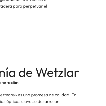
radera para perpetuar el
nía de Wetzlar
eneración
Germany» es una promesa de calidad. En
ías ópticas clave se desarrollan