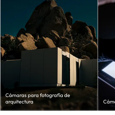
Cámaras para fotografía de
arquitectura
Cáma