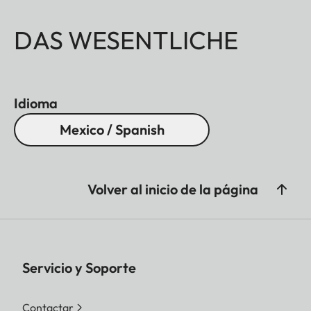
DAS WESENTLICHE
Idioma
Mexico / Spanish
Volver al inicio de la página
Servicio y Soporte
Contactar