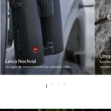
Ultra
Leica Noctivid
Excelen
Un siglo de conocimiento ha cobrado vida
rendim