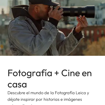
Fotografía + Cine en
casa
Descubre el mundo de la Fotografía Leica y
déjate inspirar por historias e imágenes