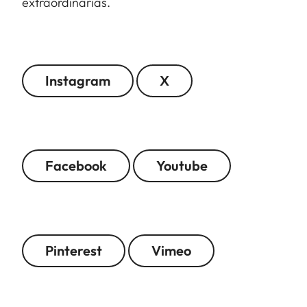
extraordinarias.
Instagram
X
Facebook
Youtube
Pinterest
Vimeo