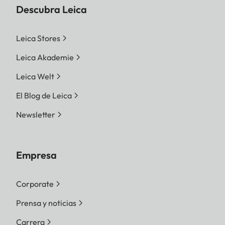
Descubra Leica
Leica Stores
Leica Akademie
Leica Welt
El Blog de Leica
Newsletter
Empresa
Corporate
Prensa y noticias
Carrera