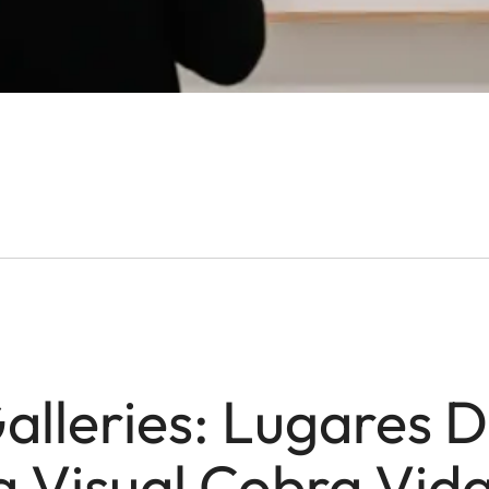
alleries: Lugares 
a Visual Cobra Vid