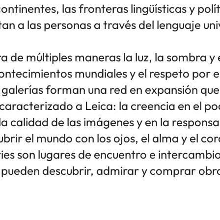
ontinentes, las fronteras lingüísticas y polí
an a las personas a través del lenguaje uni
 de múltiples maneras la luz, la sombra y e
contecimientos mundiales y el respeto por 
s galerías forman una red en expansión que 
caracterizado a Leica: la creencia en el p
 la calidad de las imágenes y en la respons
brir el mundo con los ojos, el alma y el co
ries son lugares de encuentro e intercambio
s pueden descubrir, admirar y comprar obr