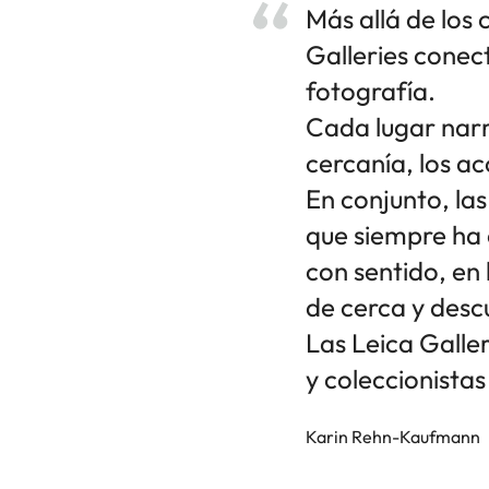
Más allá de los c
Galleries conect
fotografía.
Cada lugar narra
cercanía, los a
En conjunto, la
que siempre ha 
con sentido, en
de cerca y descu
Las Leica Galle
y coleccionista
Karin Rehn-Kaufmann