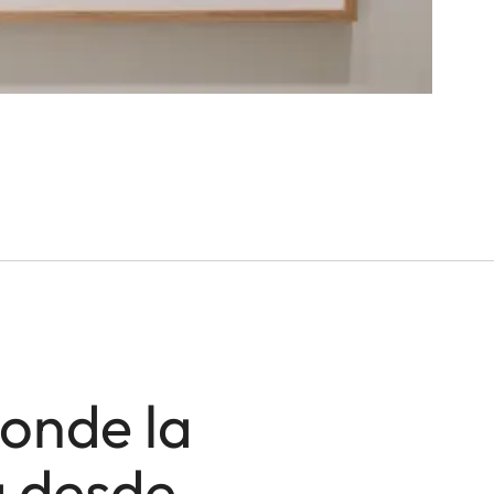
Donde la
a desde