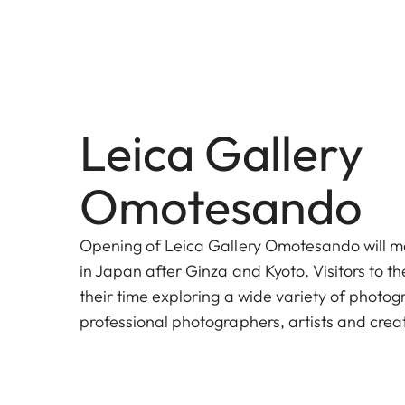
Leica Gallery
Omotesando
Opening of Leica Gallery Omotesando will ma
in Japan after Ginza and Kyoto. Visitors to th
their time exploring a wide variety of photo
professional photographers, artists and crea