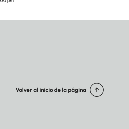
7.00 pm
Volver al inicio de la página