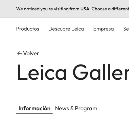
We noticed you're visiting from
USA
. Choose a differen
Pasar
al
Productos
Descubre Leica
Empresa
Se
contenido
principal
Volver
Leica Gall
Información
News & Program