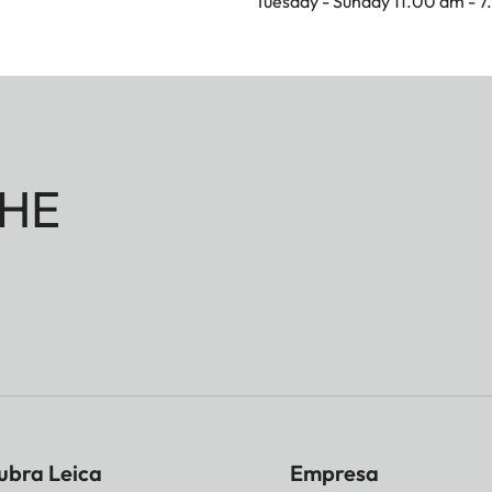
Tuesday - Sunday 11.00 am - 
HE
ubra Leica
Empresa