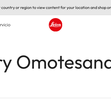
t country or region to view content for your location and shop on
rvicio
Leica logo - Home
ery Omotesan