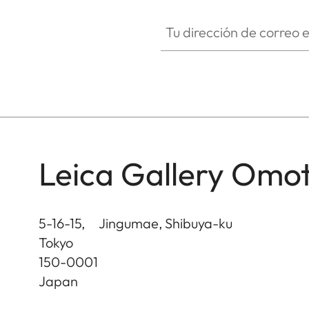
Tu dirección de correo electró
Leica Gallery Omo
5-16-15, Jingumae, Shibuya-ku
Tokyo
150-0001
Japan