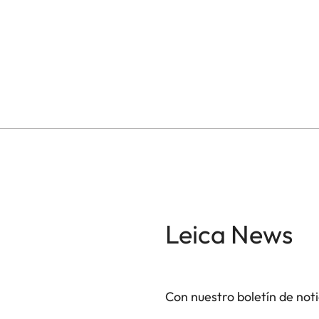
Leica News
Con nuestro boletín de not
GAL001