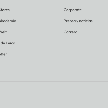
Stores
Corporate
 Akademie
Prensa y noticias
Welt
Carrera
g de Leica
tter