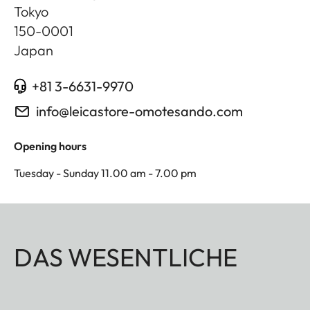
Tokyo
150-0001
Japan
+81 3-6631-9970
info@leicastore-omotesando.com
Opening hours
Tuesday - Sunday 11.00 am - 7.00 pm
DAS WESENTLICHE