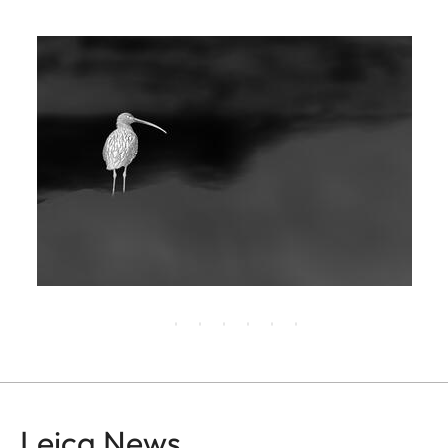
Leica News