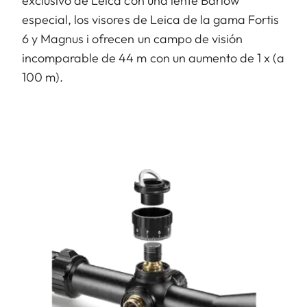
exclusivo de Leica con una lente Barlow
especial, los visores de Leica de la gama Fortis
6 y Magnus i ofrecen un campo de visión
incomparable de 44 m con un aumento de 1 x (a
100 m).