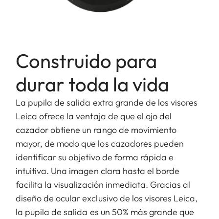
Construido para
durar toda la vida
La pupila de salida extra grande de los visores
Leica ofrece la ventaja de que el ojo del
cazador obtiene un rango de movimiento
mayor, de modo que los cazadores pueden
identificar su objetivo de forma rápida e
intuitiva. Una imagen clara hasta el borde
facilita la visualización inmediata. Gracias al
diseño de ocular exclusivo de los visores Leica,
la pupila de salida es un 50% más grande que