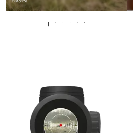
distanze.