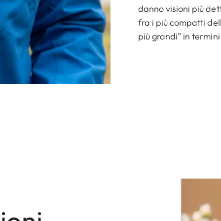
danno visioni più det
fra i più compatti del
più grandi” in termini
ioni