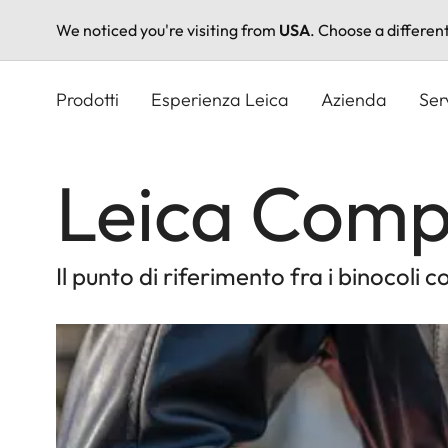
We noticed you're visiting from
USA
. Choose a differen
Salta
al
Prodotti
Esperienza Leica
Azienda
Ser
contenuto
principale
Leica Compa
Il punto di riferimento fra i binocoli 