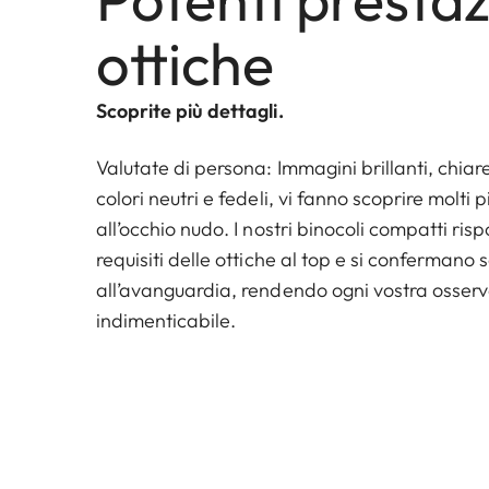
ottiche
Scoprite più dettagli.
Valutate di persona: Immagini brillanti, chiar
colori neutri e fedeli, vi fanno scoprire molti p
all’occhio nudo. I nostri binocoli compatti risp
requisiti delle ottiche al top e si confermano
all’avanguardia, rendendo ogni vostra osser
indimenticabile.