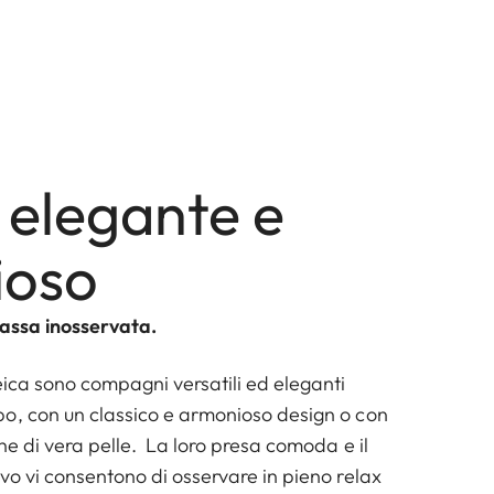
 elegante e
ioso
passa inosservata.
eica sono compagni versatili ed eleganti
o, con un classico e armonioso design o con
ne di vera pelle. La loro presa comoda e il
vo vi consentono di osservare in pieno relax