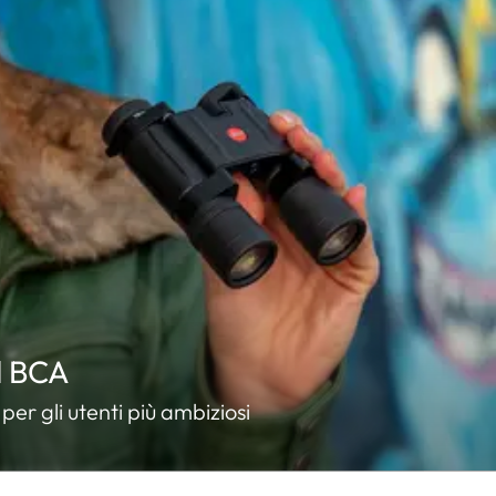
d BCA
per gli utenti più ambiziosi