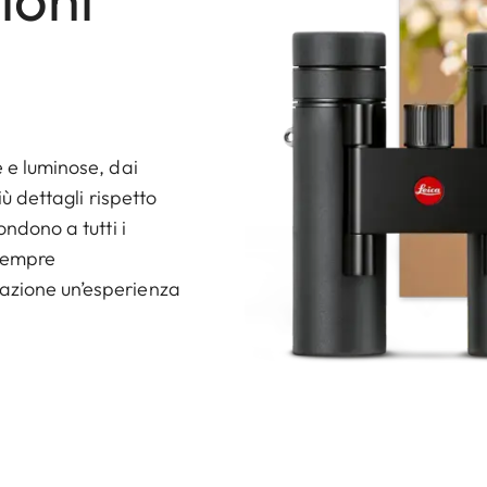
e e luminose, dai
iù dettagli rispetto
ondono a tutti i
 sempre
vazione un’esperienza