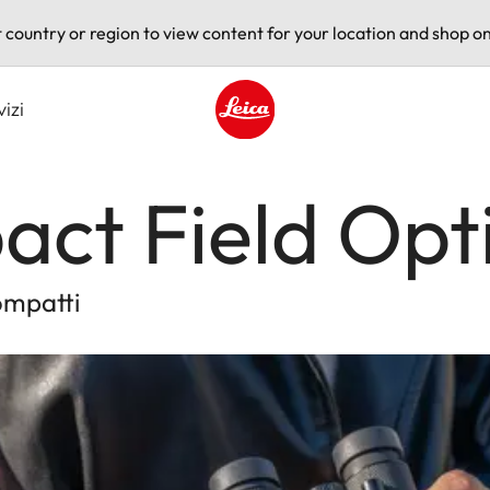
t country or region to view content for your location and shop on
vizi
Leica logo - Home
ct Field Opt
compatti