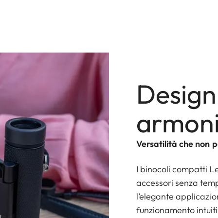
Design
armon
Versatilità che non 
I binocoli compatti L
accessori senza temp
l’elegante applicazio
funzionamento intuiti