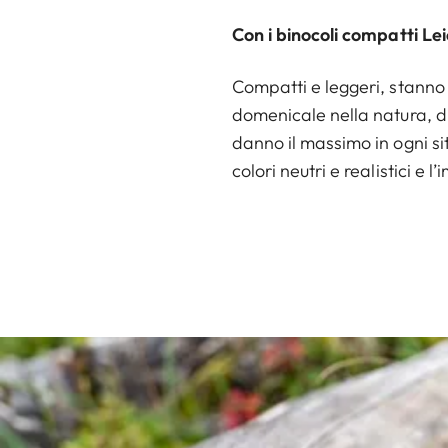
Con i binocoli compatti Lei
Compatti e leggeri, stanno 
domenicale nella natura, di 
danno il massimo in ogni si
colori neutri e realistici e