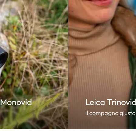
a Monovid
Leica Trinovi
Il compagno giusto 