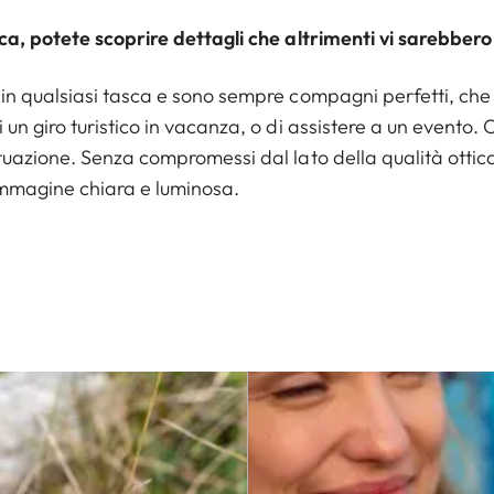
ca, potete scoprire dettagli che altrimenti vi sarebbero
in qualsiasi tasca e sono sempre compagni perfetti, che 
un giro turistico in vacanza, o di assistere a un evento. Co
tuazione. Senza compromessi dal lato della qualità ottica
 l’immagine chiara e luminosa.