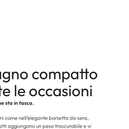
gno compatto
te le occasioni
he sta in tasca.
ni come nell’elegante borsetta da sera,
tti aggiungono un peso trascurabile e vi