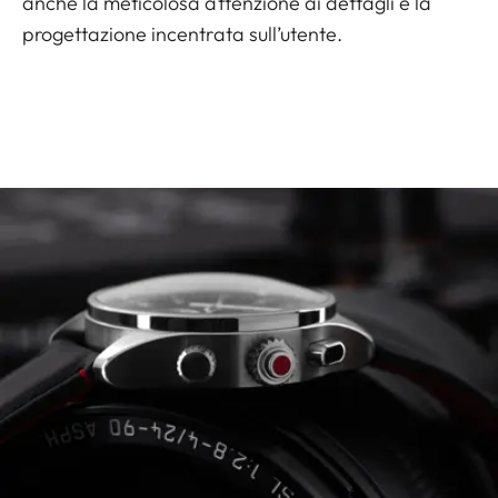
anche la meticolosa attenzione ai dettagli e la
progettazione incentrata sull’utente.