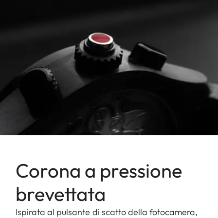
Corona a pressione
brevettata
Ispirata al pulsante di scatto della fotocamera,