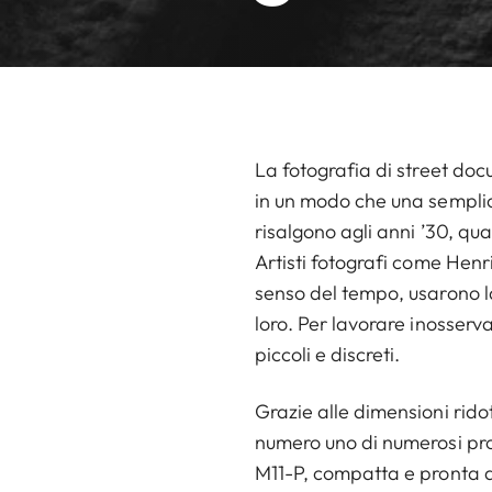
La fotografia di street doc
in un modo che una semplice
risalgono agli anni ’30, qua
Artisti fotografi come Henri
senso del tempo, usarono l
loro. Per lavorare inosserv
piccoli e discreti.
Grazie alle dimensioni rido
numero uno di numerosi prof
M11-P, compatta e pronta al