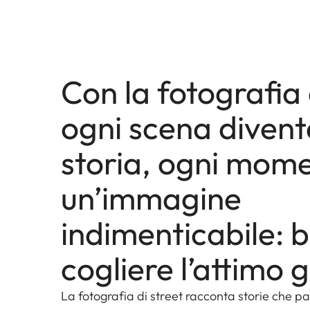
Con la fotografia 
ogni scena diven
storia, ogni mom
un’immagine
indimenticabile: 
cogliere l’attimo g
La fotografia di street racconta storie che 