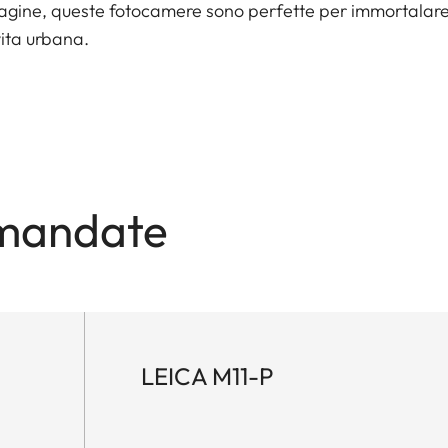
magine, queste fotocamere sono perfette per immortalare
vita urbana.
mandate
LEICA M11-P