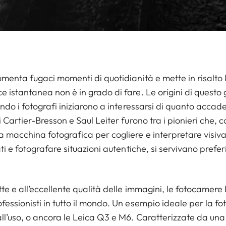
umenta fugaci momenti di quotidianità e mette in risalto 
 istantanea non è in grado di fare. Le origini di questo
ndo i fotografi iniziarono a interessarsi di quanto accade
 Cartier-Bresson e Saul Leiter furono tra i pionieri che, 
a macchina fotografica per cogliere e interpretare visiv
ati e fotografare situazioni autentiche, si servivano pref
tte e all’eccellente qualità delle immagini, le fotocamere
essionisti in tutto il mondo. Un esempio ideale per la fot
l’uso, o ancora le Leica Q3 e M6. Caratterizzate da una 