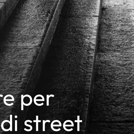
e per
di street