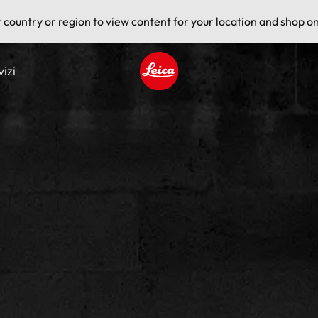
t country or region to view content for your location and shop on
vizi
Leica logo - Home