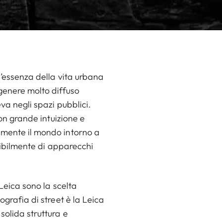
l’essenza della vita urbana
 genere molto diffuso
va negli spazi pubblici.
con grande intuizione e
amente il mondo intorno a
eribilmente di apparecchi
 Leica sono la scelta
ografia di street è la Leica
solida struttura e