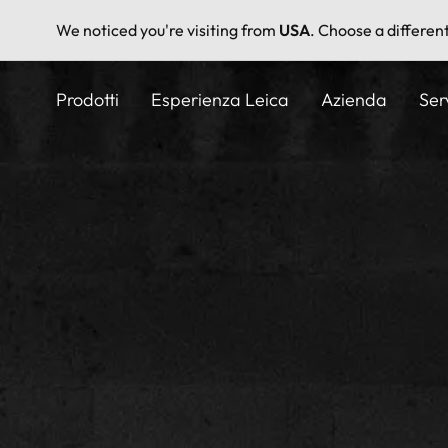
We noticed you're visiting from
USA
. Choose a differen
Salta
al
Prodotti
Esperienza Leica
Azienda
Ser
contenuto
principale