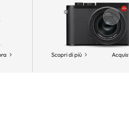
ora
Scopri di più
Acquis