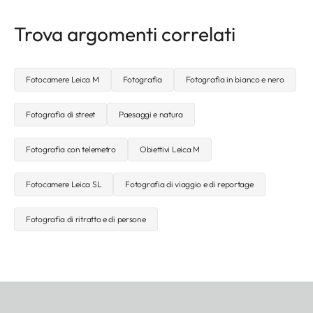
Trova argomenti correlati
Fotocamere Leica M
Fotografia
Fotografia in bianco e nero
Fotografia di street
Paesaggi e natura
Fotografia con telemetro
Obiettivi Leica M
Fotocamere Leica SL
Fotografia di viaggio e di reportage
Fotografia di ritratto e di persone