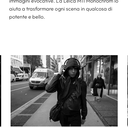
immagini evocative. La Leica M11 Monochrom lo
aiuta a trasformare ogni scena in qualcosa di
potente e bello.