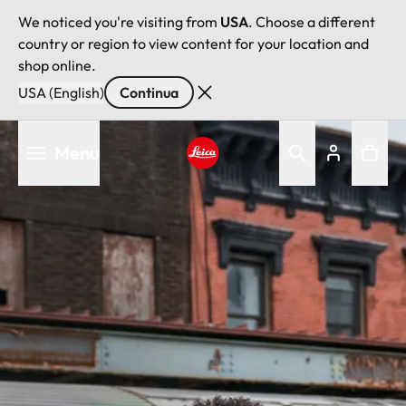
We noticed you're visiting from
USA
. Choose a different
country or region to view content for your location and
shop online.
USA (English)
Continua
Salta
Menu
al
contenuto
Leica logo - Home
principale