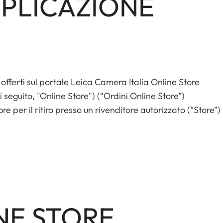
APPLICAZIONE
i offerti sul portale Leica Camera Italia Online Store
i seguito, "Online Store") (“Ordini Online Store”)
ore per il ritiro presso un rivenditore autorizzato (“Store”)
INE STORE