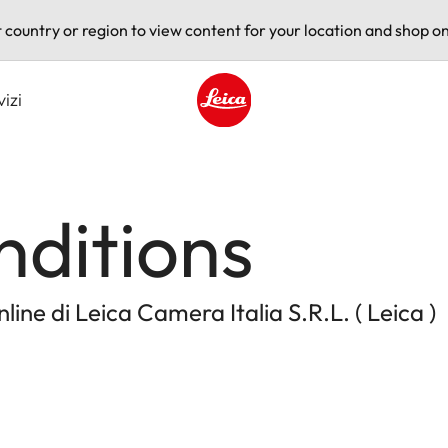
t country or region to view content for your location and shop on
vizi
Leica logo - Home
nditions
line di Leica Camera Italia S.R.L. ( Leica )