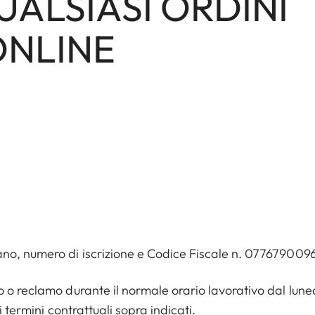
UALSIASI ORDINI
ONLINE
no, numero di iscrizione e Codice Fiscale n. 0776790096
 o reclamo durante il normale orario lavorativo dal luned
 termini contrattuali sopra indicati.