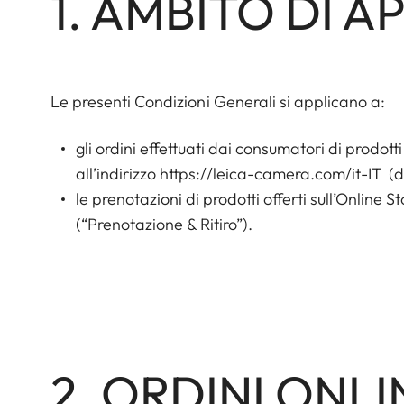
1. AMBITO DI 
Le presenti Condizioni Generali si applicano a:
gli ordini effettuati dai consumatori di prodott
all’indirizzo
https://leica-camera.com/it-IT
(d
le prenotazioni di prodotti offerti sull’Online St
(“Prenotazione & Ritiro”).
2. ORDINI ONL