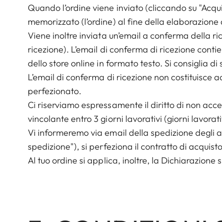
Quando l’ordine viene inviato (cliccando su "Acqu
memorizzato (l’ordine) al fine della elaborazione 
Viene inoltre inviata un’email a conferma della ric
ricezione). L’email di conferma di ricezione contien
dello store online in formato testo. Si consiglia d
L’email di conferma di ricezione non costituisce ac
perfezionato.
Ci riserviamo espressamente il diritto di non accett
vincolante entro 3 giorni lavorativi (giorni lavorat
Vi informeremo via email della spedizione degli ar
spedizione"), si perfeziona il contratto di acquis
Al tuo ordine si applica, inoltre, la
Dichiarazione
s