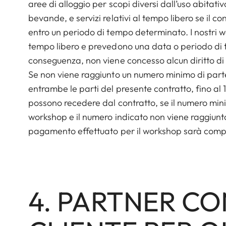
aree di alloggio per scopi diversi dall’uso abitati
bevande, e servizi relativi al tempo libero se il 
entro un periodo di tempo determinato. I nostri wor
tempo libero e prevedono una data o periodo di t
conseguenza, non viene concesso alcun diritto di
Se non viene raggiunto un numero minimo di part
entrambe le parti del presente contratto, fino a
possono recedere dal contratto, se il numero mini
workshop e il numero indicato non viene raggiunto
pagamento effettuato per il workshop sarà com
4. PARTNER C