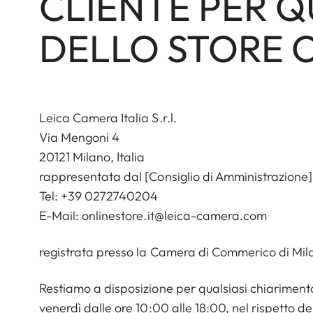
CLIENTE PER Q
DELLO STORE 
Leica Camera Italia S.r.l.
Via Mengoni 4
20121 Milano, Italia
rappresentata dal [Consiglio di Amministrazione]
Tel: +39 0272740204
E-Mail:
onlinestore.it@leica-camera.com
registrata presso la Camera di Commerico di Mila
Restiamo a disposizione per qualsiasi chiarimento
venerdì dalle ore 10:00 alle 18:00, nel rispetto dei