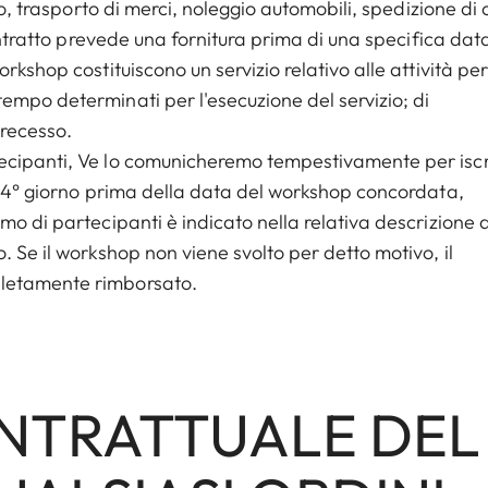
vo, trasporto di merci, noleggio automobili, spedizione di c
contratto prevede una fornitura prima di una specifica dat
kshop costituiscono un servizio relativo alle attività per 
empo determinati per l'esecuzione del servizio; di
 recesso.
ecipanti, Ve lo comunicheremo tempestivamente per iscr
l 14° giorno prima della data del workshop concordata,
mo di partecipanti è indicato nella relativa descrizione 
. Se il workshop non viene svolto per detto motivo, il
pletamente rimborsato.
ONTRATTUALE DEL