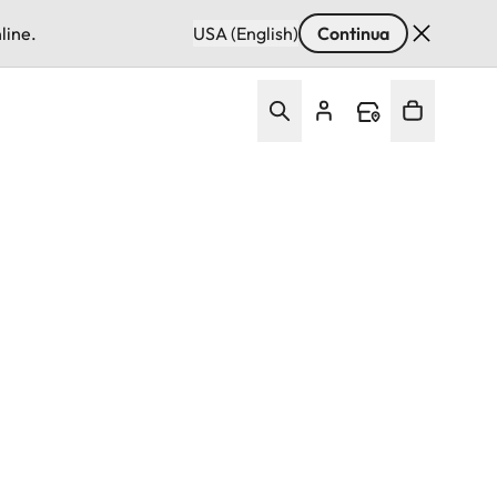
line.
USA (English)
Continua