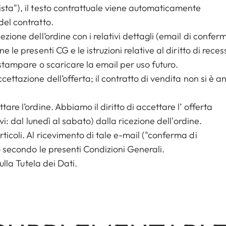
ista"), il testo contrattuale viene automaticamente
del contratto.
ezione dell’ordine con i relativi dettagli (email di confer
e le presenti CG e le istruzioni relative al diritto di reces
i stampare o scaricare la email per uso futuro.
cettazione dell’offerta; il contratto di vendita non si è a
are l’ordine. Abbiamo il diritto di accettare l’ offerta
ivi: dal lunedì al sabato) dalla ricezione dell'ordine.
ticoli. Al ricevimento di tale e-mail ("conferma di
to secondo le presenti Condizioni Generali.
ulla Tutela dei Dati.