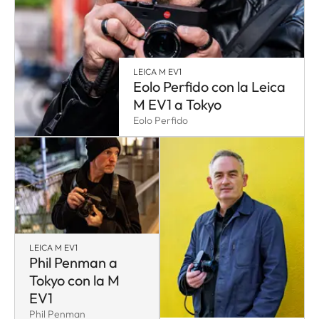
LEICA M EV1
Eolo Perfido con la Leica
M EV1 a Tokyo
Eolo Perfido
LEICA M EV1
Phil Penman a
Tokyo con la M
EV1
Phil Penman