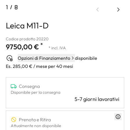
1
/
8
Leica M11-D
Codice prodotto 20220
*
9750,00 €
* incl. IVA
Opzioni di Finanziamento
disponibile
Es. 285,00 € / mese per 40 mesi
Consegna
Disponibile per la consegna
5-7 giorni lavorativi
Prenota e Ritira
Attualmente non disponibile