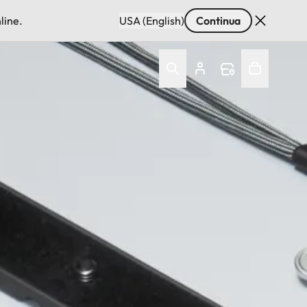
line.
USA (English)
Continua