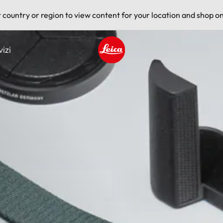
t country or region to view content for your location and shop on
vizi
Leica logo - Home