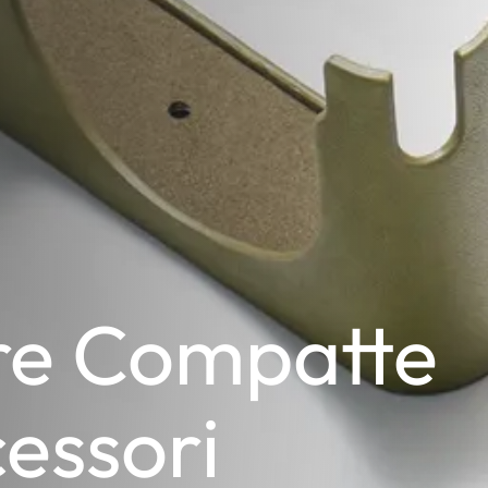
re Compatte
cessori