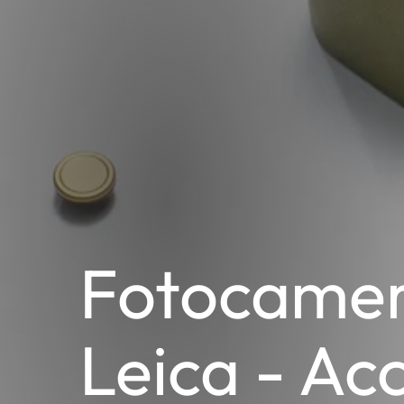
Fotocame
Leica - Ac