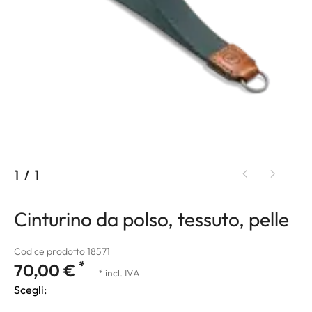
1
/
1
Cinturino da polso, tessuto, pelle
Codice prodotto 18571
*
70,00 €
* incl. IVA
Scegli: