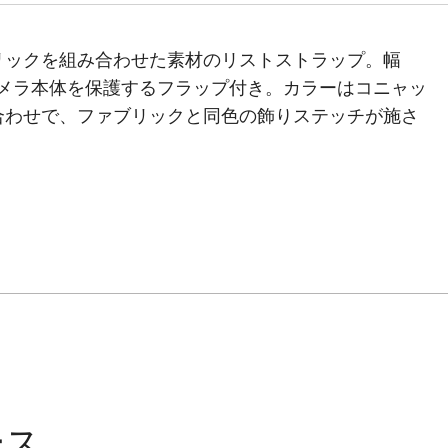
リックを組み合わせた素材のリストストラップ。幅
、カメラ本体を保護するフラップ付き。カラーはコニャッ
合わせで、ファブリックと同色の飾りステッチが施さ
ース