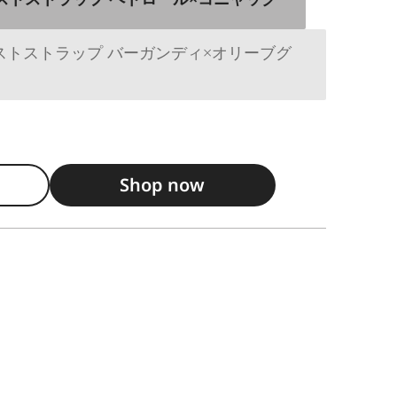
用リストストラップ バーガンディ×オリーブグ
Shop now