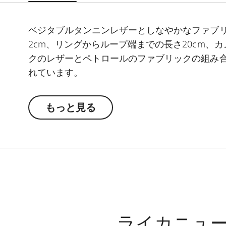
ベジタブルタンニンレザーとしなやかなファブ
2cm、リングからループ端までの長さ20cm
クのレザーとペトロールのファブリックの組み
れています。
もっと見る
ライカニュ