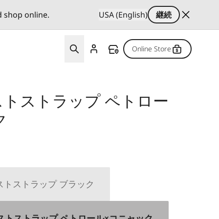
d shop online.
USA (English)
継続
Online Store
リストストラップ ペトロー
ク
リストストラップ ブラック
用リストストラップ ペトロール×コニャック