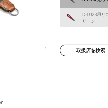
D-LUX8
リーン
取扱店を検索
er