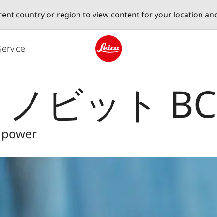
erent country or region to view content for your location an
Service
Leica logo - Home
ノビット BC
g power