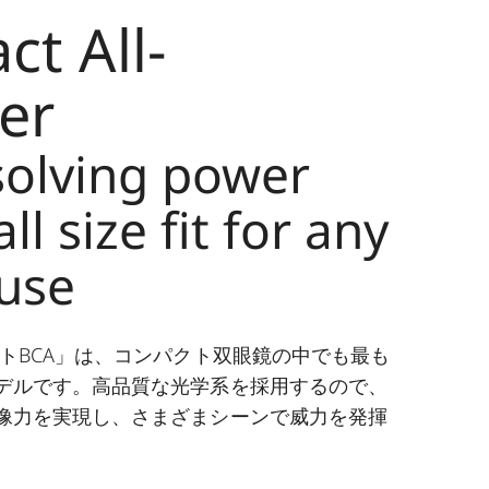
t All-
er
solving power
l size fit for any
 use
ットBCA」は、コンパクト双眼鏡の中でも最も
デルです。高品質な光学系を採用するので、
像力を実現し、さまざまシーンで威力を発揮