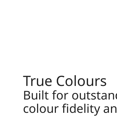
True Colours
Built for outsta
colour fidelity a