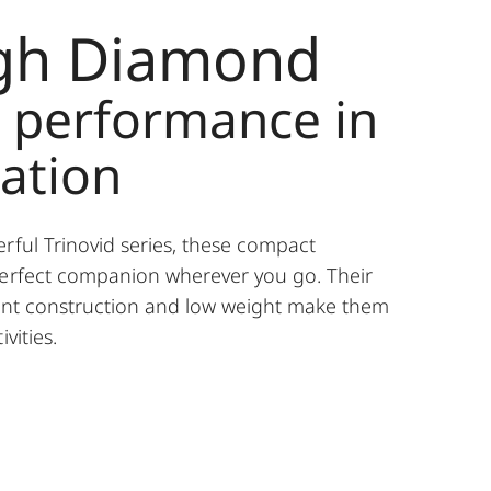
gh Diamond
nt performance in
uation
rful Trinovid series, these compact
perfect companion wherever you go. Their
tant construction and low weight make them
vities.