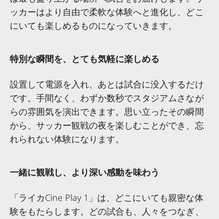
ッカーはより自由で柔軟な体験へと進化し、どこ
にいても楽しめるものになっていきます。
特別な瞬間を、とても気軽に楽しめる
設置して電源を入れ、あとは試合に没入するだけ
です。手間なく、わずか数秒でスタジアムさなが
らの雰囲気を演出できます。思い立ったその瞬間
から、サッカー観戦の夜を楽しむことができ、忘
れられない体験になります。
一緒に観戦し、より深い感動を味わう
「ライカCine Play 1」は、どこにいても親密な体
験をもたらします。どの試合も、人々をつなぎ、