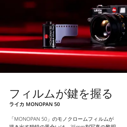
フィルムが鍵を握る
ライカ MONOPAN 50
「MONOPAN 50」のモノクロームフィルムが
描き出す独特の風合いは、35mm判写真の黎明