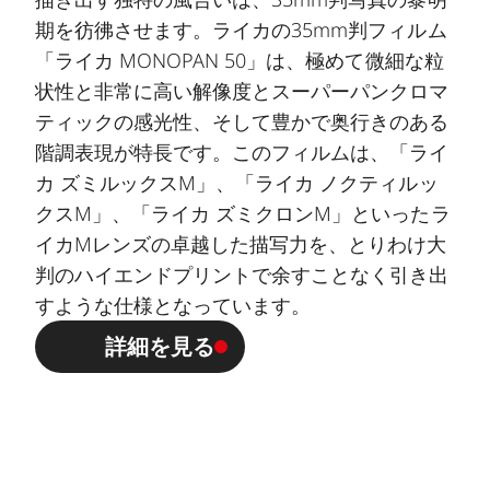
期を彷彿させます。ライカの35mm判フィルム
「ライカ MONOPAN 50」は、極めて微細な粒
状性と非常に高い解像度とスーパーパンクロマ
ティックの感光性、そして豊かで奥行きのある
階調表現が特長です。このフィルムは、「ライ
カ ズミルックスM」、「ライカ ノクティルッ
クスM」、「ライカ ズミクロンM」といったラ
イカMレンズの卓越した描写力を、とりわけ大
判のハイエンドプリントで余すことなく引き出
すような仕様となっています。
詳細を見る