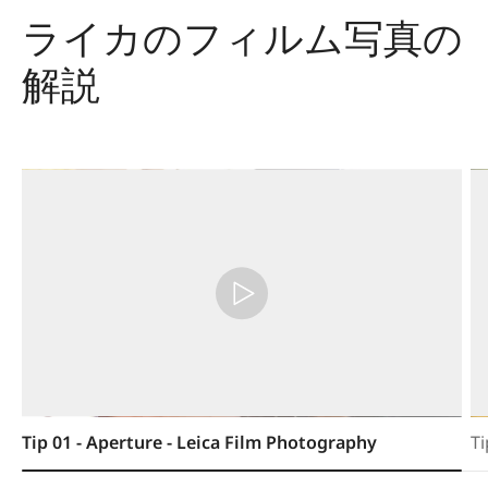
ライカのフィルム写真の
解説
Tip 01 - Aperture - Leica Film Photography
Ti