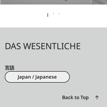
DAS WESENTLICHE
言語
Japan / Japanese
Back to Top