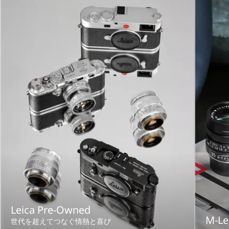
Leica Pre-Owned
M-Le
世代を超えてつなぐ情熱と喜び