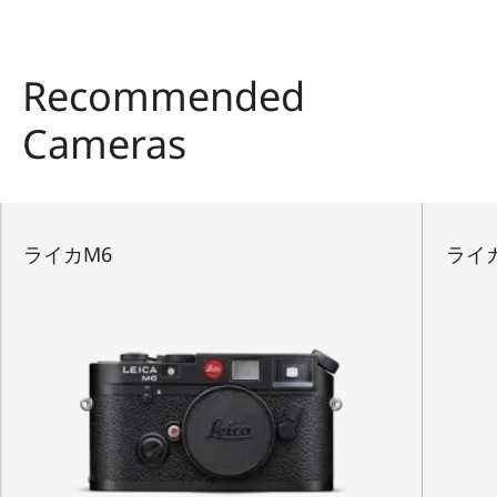
Recommended
Cameras
ライカM6
ライカM