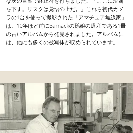
な次の言葉で終止符を打ちました。「ここに決断
を下す。リスクは覚悟の上だ。」これら初代カメ
ラの1台を使って撮影された「アマチュア無線家」
は、10年ほど前にBarnackの孫娘の遺産である1冊
の古いアルバムから発見されました。アルバムに
は、他にも多くの被写体が収められています。