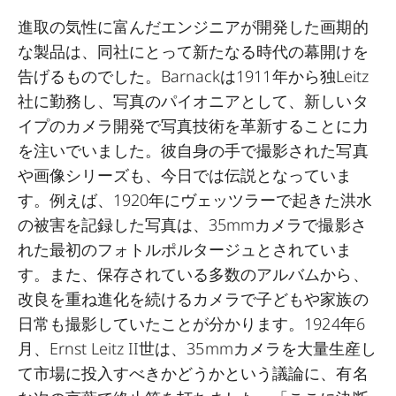
進取の気性に富んだエンジニアが開発した画期的
な製品は、同社にとって新たなる時代の幕開けを
告げるものでした。Barnackは1911年から独Leitz
社に勤務し、写真のパイオニアとして、新しいタ
イプのカメラ開発で写真技術を革新することに力
を注いでいました。彼自身の手で撮影された写真
や画像シリーズも、今日では伝説となっていま
す。例えば、1920年にヴェッツラーで起きた洪水
の被害を記録した写真は、35mmカメラで撮影さ
れた最初のフォトルポルタージュとされていま
す。また、保存されている多数のアルバムから、
改良を重ね進化を続けるカメラで子どもや家族の
日常も撮影していたことが分かります。1924年6
月、Ernst Leitz II世は、35mmカメラを大量生産し
て市場に投入すべきかどうかという議論に、有名