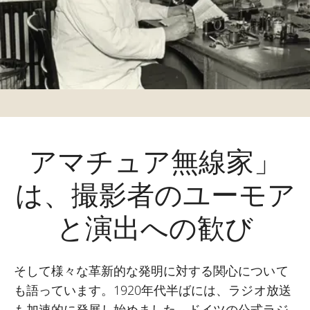
アマチュア無線家」
は、撮影者のユーモア
と演出への歓び
そして様々な革新的な発明に対する関心について
も語っています。1920年代半ばには、ラジオ放送
も加速的に発展し始めました。ドイツの公式ラジ