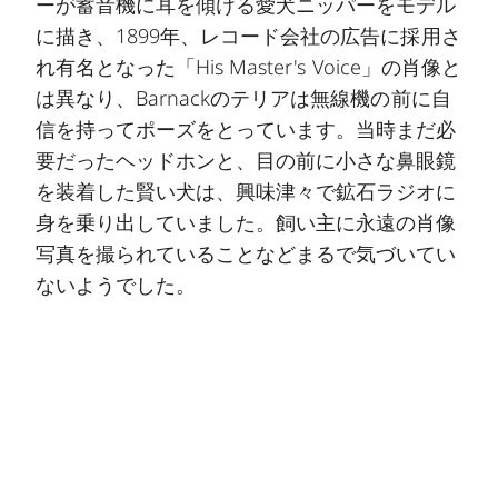
ーが蓄音機に耳を傾ける愛犬ニッパーをモデル
に描き、1899年、レコード会社の広告に採用さ
れ有名となった「His Master's Voice」の肖像と
は異なり、Barnackのテリアは無線機の前に自
信を持ってポーズをとっています。当時まだ必
要だったヘッドホンと、目の前に小さな鼻眼鏡
を装着した賢い犬は、興味津々で鉱石ラジオに
身を乗り出していました。飼い主に永遠の肖像
写真を撮られていることなどまるで気づいてい
ないようでした。