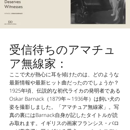
受信待ちのアマチュ
ア無線家：
ここで犬が熱心に耳を傾けたのは、どのような
最新情報や最新ヒット曲だったのでしょうか？
1925年頃、伝説的な初代ライカの発明者である
Oskar Barnack（1879年～1936年）は飼い犬の
姿を撮影しました。「アマチュア無線家」。写
真の裏にはBarnack自身が記したタイトルが読
み取れます。イギリスの画家フランシス・バロ