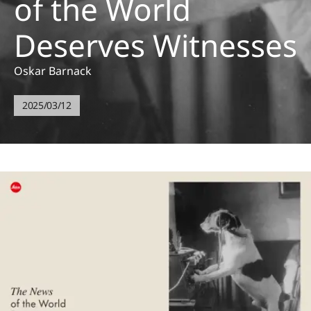
of the World
Deserves Witnesses
Oskar Barnack
2025/03/12