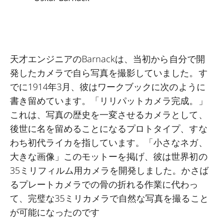
天才エンジニアのBarnackは、当初から自分で開
発したカメラで自ら写真を撮影していました。す
でに1914年3月、彼はワークブックに次のように
書き留めています。「リリパットカメラ完成。」
これは、写真の歴史を一変させるカメラとして、
後世に名を留めることになるプロトタイプ、すな
わち初代ライカを指しています。「小さなネガ、
大きな画像」このモットーを掲げ、彼は世界初の
35ミリフィルム用カメラを開発しました。かさば
るプレートカメラでの骨の折れる作業に代わっ
て、完璧な35ミリカメラで自然な写真を撮ること
が可能になったのです