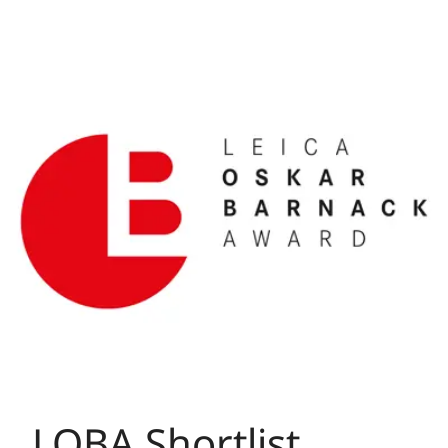
LOBA Shortlist