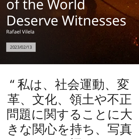
of the World
Deserve Witnesses
Rafael Vilela
2023/02/13
“ 私は、社会運動、変
革、文化、領土や不正
問題に関することに大
きな関心を持ち、写真