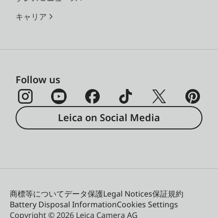
キャリア
Follow us
Leica on Social Media
商標等について
データ保護
Legal Notices
保証規約
Battery Disposal Information
Cookies Settings
Copyright © 2026 Leica Camera AG