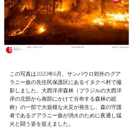
この写真は2020年6月、サンパウロ郊外のグア
ラニー族の先住民保護区にあるイタクペ村で撮
影しました。大西洋岸森林（ブラジルの大西洋
岸の北部から南部にかけて分布する森林の総
称）の一部で大規模な火災が発生し、森の守護
者であるグアラニー族が消火のために夜通し猛
火と闘う姿を捉えました。