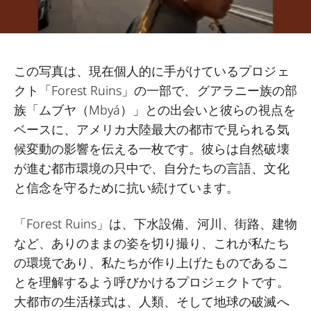
この写真は、現在個人的に手がけているプロジェ
クト「Forest Ruins」の一部で、グアラニー族の部
族「ムブヤ（Mbyá）」との出会いと彼らの視点を
ベースに、アメリカ大陸最大の都市で見られる気
候変動の影響を伝える一枚です。彼らは自然破壊
が進む都市環境の只中で、自分たちの言語、文化
と信念を守るために抗い続けています。
「Forest Ruins」は、下水設備、河川、街路、建物
など、ありのままの姿を切り撮り、これが私たち
の環境であり、私たちが作り上げたものであるこ
とを理解するよう呼びかけるプロジェクトです。
大都市の生活様式は、人類、そして地球の破滅へ