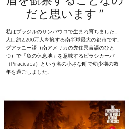
だと思います ”
私はブラジルのサンパウロで生まれ育ちました、
人口約2,200万人を擁する南半球最大の都市です。
グアラニー語（南アメリカの先住民言語のひと
つ）で「魚の休息地」を意味するピラシカーバ
（Piracicaba）という名の小さな町で幼少期の数
年を過ごしました。