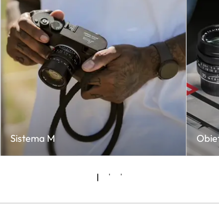
Sistema M
Obiet