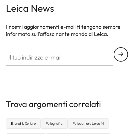
Leica News
I nostri aggiornamenti e-mail ti tengono sempre
informato sull'affascinante mondo di Leica.
Il tuo indirizzo e-mail
Trova argomenti correlati
Brand & Culture
Fotografia
Fotocamere Leica M