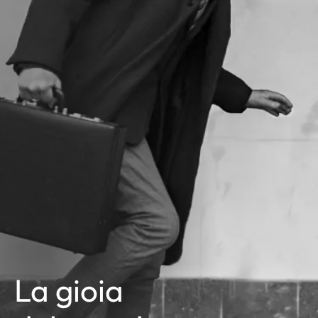
La gioia