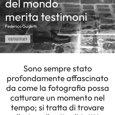
del mondo
merita testimoni
Federico Guidetti
02/02/2023
Sono sempre stato
profondamente affascinato
da come la fotografia possa
catturare un momento nel
tempo; si tratta di trovare