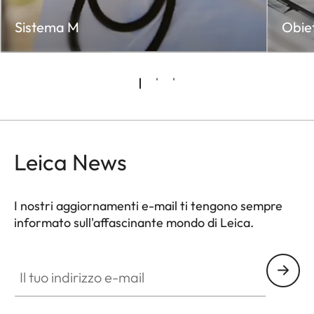
Sistema M
Obiet
Leica News
I nostri aggiornamenti e-mail ti tengono sempre
informato sull'affascinante mondo di Leica.
Il tuo indirizzo e-mail