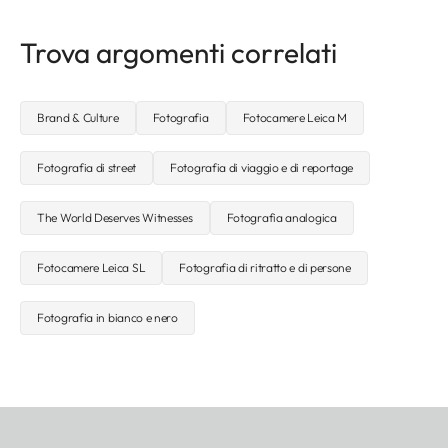
Trova argomenti correlati
Brand & Culture
Fotografia
Fotocamere Leica M
Fotografia di street
Fotografia di viaggio e di reportage
The World Deserves Witnesses
Fotografia analogica
Fotocamere Leica SL
Fotografia di ritratto e di persone
Fotografia in bianco e nero