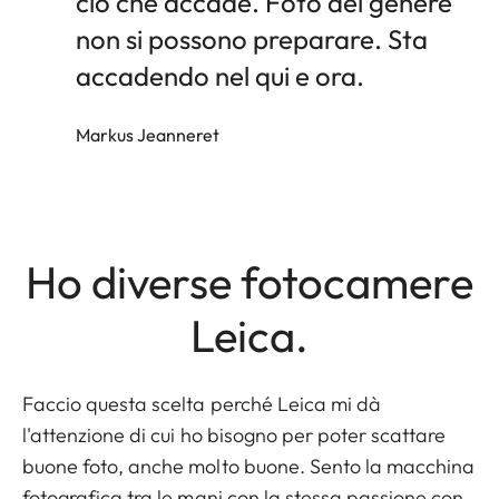
ciò che accade. Foto del genere
non si possono preparare. Sta
accadendo nel qui e ora.
Markus Jeanneret
Ho diverse fotocamere
Leica.
Faccio questa scelta perché Leica mi dà
l'attenzione di cui ho bisogno per poter scattare
buone foto, anche molto buone. Sento la macchina
fotografica tra le mani con la stessa passione con